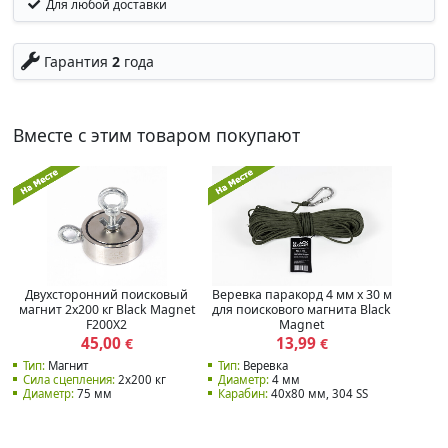
Для любой доставки
Гарантия
2
года
Вместе с этим товаром покупают
Двухсторонний поисковый
Веревка паракорд 4 мм х 30 м
магнит 2х200 кг Black Magnet
для поискового магнита Black
F200X2
Magnet
45,00
13,99
€
€
Тип:
Магнит
Тип:
Веревка
Сила сцепления:
2x200 кг
Диаметр:
4 мм
Диаметр:
75 мм
Карабин:
40x80 мм, 304 SS