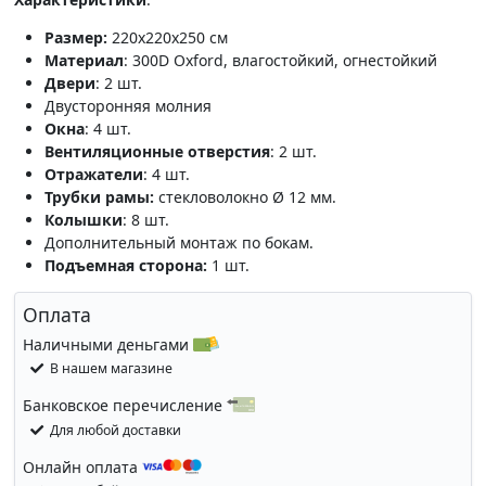
Размер:
220x220x250 см
Материал
: 300D Oxford, влагостойкий, огнестойкий
Двери
: 2 шт.
Двусторонняя молния
Окна
: 4 шт.
Вентиляционные отверстия
: 2 шт.
Отражатели
: 4 шт.
Трубки рамы:
стекловолокно Ø 12 мм.
Колышки
: 8 шт.
Дополнительный монтаж по бокам.
Подъемная сторона:
1 шт.
Оплата
Наличными деньгами
В нашем магазине
Банковское перечисление
Для любой доставки
Онлайн оплата