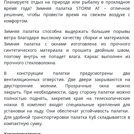
Планируете отдых на природе или рыбалку в прохладное
время года? Зимняя палатка STORM AT – отличное
решение, чтобы провести время на свежем воздухе с
комфортом.
Зимняя палатка способна выдержать большие порывы
ветра благодаря высокому качеству сборки и материалов.
Зимняя палатка с окнами изготовлена из прочного
синтетического материала и прошита двойным швом,
поэтому внутрь не попадет влага. Каркас выполнен из
прочного стекловолокна.
В конструкции палатки предусмотрены два
вентиляционных отверстия. Две двери закрываются на
двусторонние молнии. Прозрачные окна можно
закрыть. При необходимости, одну сторону палатки можно
полностью поднять, закрепив края на телескопические
ножки. В комплект входят специальные крепления для
установки на льду. Они обеспечат устойчивость палатки.
Для удобной транспортировки палатка Куб складывается в
компактную сумку.
Характеристики
: