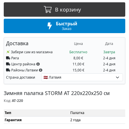
В корзину
Быстрый
Заказ
Доставка
Цена
Дата
Забери сам из магазина
Бесплатно
Завтра
Рига
8,00 €
2-4 дня
Центр района
11,00 €
2-4 дня
Районы Латвии
15,00 €
2-4 дня
Страна доставки
Зимняя палатка STORM AT 220x220x250 см
Код:
AT-220
Тип
Палатка
Гарантия
2 года