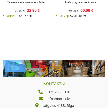
Теннисный комплект Totem
Набор для волейбола
22,90
60,00
€
€
29,00 €
69,00 €
Размер:
152-167 см
Размер:
570x230 см
Контакты
+371 26003120
info@morex.lv
Latgales 418B, Rīga