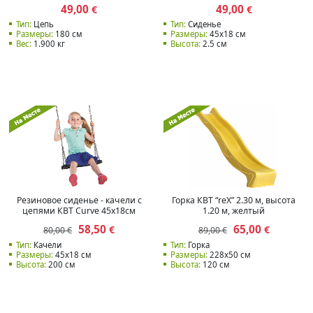
49,00
49,00
€
€
Тип:
Цепь
Тип:
Сиденье
Размеры:
180 см
Размеры:
45x18 см
Вес:
1.900 кг
Высота:
2.5 см
Резиновое сиденье - качели с
Горка КВТ “reX” 2.30 м, высота
цепями КВТ Curve 45x18см
1.20 м, желтый
58,50
65,00
€
€
80,00 €
89,00 €
Тип:
Качели
Тип:
Горка
Размеры:
45x18 см
Размеры:
228х50 см
Высота:
200 см
Высота:
120 см