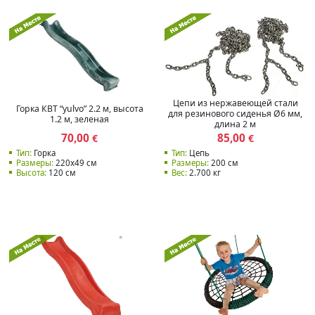
Цепи из нержавеющей стали
Горка КВТ “yulvo” 2.2 м, высота
для резинового сиденья Ø6 мм,
1.2 м, зеленая
длина 2 м
70,00
85,00
€
€
Тип:
Горка
Тип:
Цепь
Размеры:
220х49 см
Размеры:
200 см
Высота:
120 см
Вес:
2.700 кг