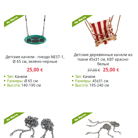
Детские деревянные качели из
Детские качели - гнездо NEST-1,
ткани 45x31 см, КВТ красно-
Ø 65 см, зелёно-черные
белые
25,00
25,00
€
€
37,00 €
Тип:
Качели
Тип:
Качели
Размеры:
Ø 65 см
Размеры:
45x31 см
Высота:
140-190 см
Высота:
195-240 см