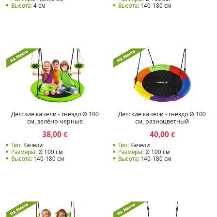
Высота:
4 см
Высота:
140-180 см
Детские качели - гнездо Ø 100
Детские качели - гнездо Ø 100
см, зелёно-черные
см, разноцветный
38,00
40,00
€
€
Тип:
Качели
Тип:
Качели
Размеры:
Ø 100 см
Размеры:
Ø 100 см
Высота:
140-180 см
Высота:
140-180 см