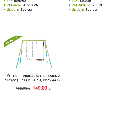
Тип:
Качели
Тип:
Качели
Размеры:
45x18 см
Размеры:
45x18 см
Высота:
180 см
Высота:
180 см
Детская площадка с качелями
гнездо (2in1) Ø 81 см, Intex 44125
149,00
€
159,00 €