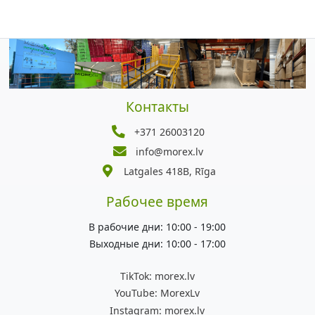
Контакты
+371 26003120
info@morex.lv
Latgales 418B, Rīga
Рабочее время
В рабочие дни: 10:00 - 19:00
Выходные дни: 10:00 - 17:00
TikTok:
morex.lv
YouTube:
MorexLv
Instagram:
morex.lv