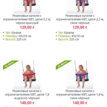
Резиновые качели с
Резиновые качели с
ограничителями КВТ, цепи 2,2 м,
ограничителями КВТ, цепи 2,2 м,
чёрно-красный
сине-чёрные
129,00
129,00
€
€
Тип:
Качели
Тип:
Качели
Размеры:
45x18 см
Размеры:
45x18 см
Высота:
220 cm
Высота:
220 cm
Резиновые качели с
Резиновые качели с
ограничителями КВТ, цепи 1,8
ограничителями КВТ, цепи 1,8 м,
м,красно-чёрные
сине-чёрные
148,00
148,00
€
€