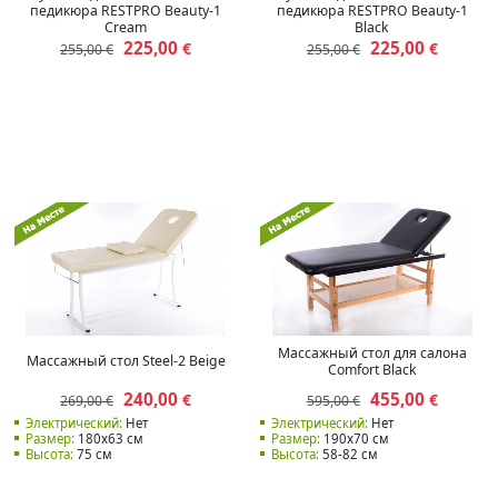
педикюра RESTPRO Beauty-1
педикюра RESTPRO Beauty-1
Cream
Black
225,00
225,00
€
€
255,00 €
255,00 €
Массажный стол для салона
Массажный стол Steel-2 Beige
Comfort Black
240,00
455,00
€
€
269,00 €
595,00 €
Электрический:
Нет
Электрический:
Нет
Размер:
180х63 см
Размер:
190х70 см
Высота:
75 см
Высота:
58-82 см