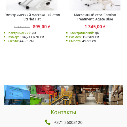
Электрический массажный стол
Массажный стол Camino
Starlet Flat
Treatment, Agate Blue
895,00
1 345,00
€
€
1 095,00 €
Электрический:
Да
Электрический:
Да
Размер:
184(211)x70 см
Размер:
198x69 см
Высота:
44-98 см
Высота:
45-95 см
Контакты
+371 26003120