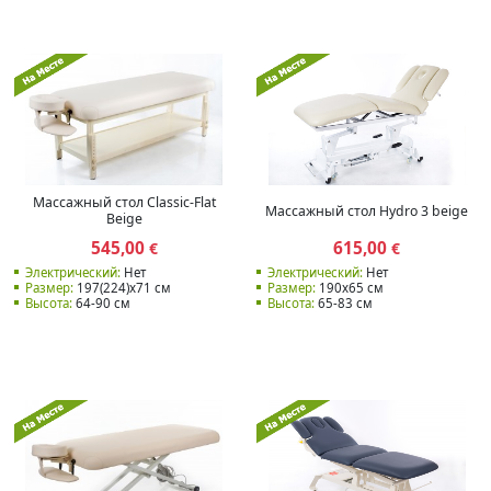
Массажный стол Classic-Flat
Массажный стол Hydro 3 beige
Beige
545,00
615,00
€
€
Электрический:
Нет
Электрический:
Нет
Размер:
197(224)x71 см
Размер:
190x65 см
Высота:
64-90 см
Высота:
65-83 см