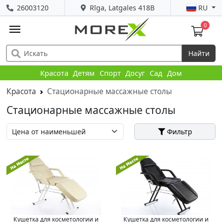
26003120
Rīga, Latgales 418B
RU
0
Найти
Красота
Детям
Спорт
Досуг
Сад
Дом
Красота
Стационарные массажные столы
Стационарные массажные столы
Фильтр
Кушетка для косметологии и
Кушетка для косметологии и