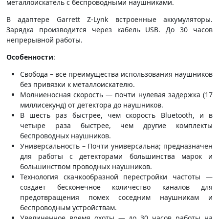
металлоискатель с беспроводными наушниками.
В адаптере Garrett Z-Lynk встроенные аккумуляторы.
Зарядка производится через кабель USB. До 30 часов
непрерывной работы.
Особенности
:
Свобода – все преимущества использования наушников
без привязки к металлоискателю.
Молниеносная скорость — почти нулевая задержка (17
миллисекунд) от детектора до наушников.
В шесть раз быстрее, чем скорость Bluetooth, и в
четыре раза быстрее, чем другие комплекты
беспроводных наушников.
Универсальность – Почти универсальна; предназначен
для работы с детекторами большинства марок и
большинством проводных наушников.
Технология скачкообразной перестройки частоты —
создает бесконечное количество каналов для
предотвращения помех соседним наушникам и
беспроводным устройствам.
Увеличенное время охоты — до 30 часов работы на