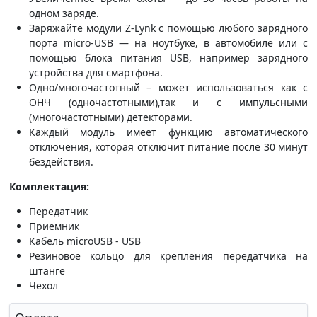
одном заряде.
Заряжайте модули Z-Lynk с помощью любого зарядного
порта micro-USB — на ноутбуке, в автомобиле или с
помощью блока питания USB, например зарядного
устройства для смартфона.
Одно/многочастотный – может использоваться как с
ОНЧ (одночастотными),так и с импульсными
(многочастотными) детекторами.
Каждый модуль имеет функцию автоматического
отключения, которая отключит питание после 30 минут
бездействия.
Комплектация:
Передатчик
Приемник
Кабель microUSB - USB
Резиновое кольцо для крепления передатчика на
штанге
Чехол