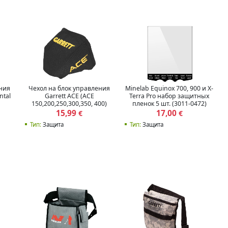
ния
Чехол на блок управления
Minelab Equinox 700, 900 и X-
ntal
Garrett ACE (ACE
Terra Pro набор защитных
150,200,250,300,350, 400)
пленок 5 шт. (3011-0472)
15,99
17,00
€
€
Тип:
Защита
Тип:
Защита