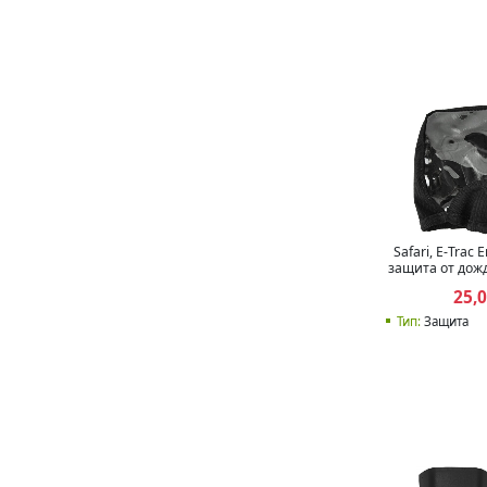
Safari, E-Trac
защита от дожд
25,
Тип:
Защита