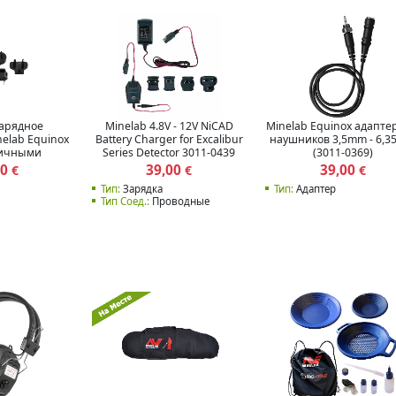
зарядное
Minelab 4.8V - 12V NiCAD
Minelab Equinox адапте
nelab Equinox
Battery Charger for Excalibur
наушников 3,5mm - 6,
личными
Series Detector 3011-0439
(3011-0369)
(3011-0374)
00
39,00
39,00
€
€
€
Тип:
Зарядка
Тип:
Адаптер
Тип Соед.:
Проводные