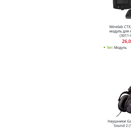
Minelab CTX
модуль для
(3011-
26,
Тип:
Модуль
Наушники Gar
Sound 2 (