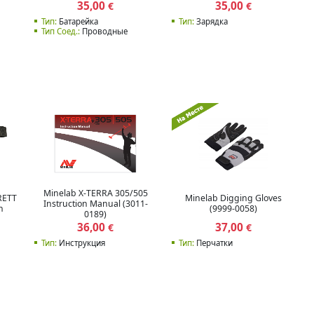
35,00
35,00
€
€
Тип:
Батарейка
Тип:
Зарядка
Тип Соед.:
Проводные
Minelab X-TERRA 305/505
RETT
Minelab Digging Gloves
Instruction Manual (3011-
h
(9999-0058)
0189)
36,00
37,00
€
€
Тип:
Инструкция
Тип:
Перчатки