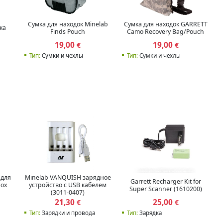
Сумка для находок Minelab
Сумка для находок GARRETT
ка
Finds Pouch
Camo Recovery Bag/Pouch
19,00
19,00
€
€
Тип:
Сумки и чехлы
Тип:
Сумки и чехлы
 для
Minelab VANQUISH зарядное
Garrett Recharger Kit for
nox
устройство с USB кабелем
Super Scanner (1610200)
(3011-0407)
21,30
25,00
€
€
Тип:
Зарядки и провода
Тип:
Зарядка