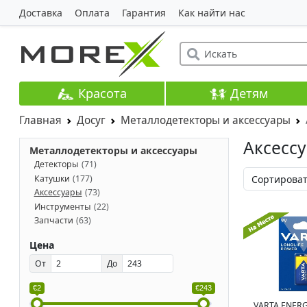
Доставка
Оплата
Гарантия
Как найти нас
Красота
Детям
Главная
Досуг
Металлодетекторы и аксессуары
Аксесс
Металлодетекторы и аксессуары
Детекторы
(71)
Катушки
(177)
Аксессуары
(73)
Инструменты
(22)
Запчасти
(63)
Цена
От
До
€2
€243
VARTA ENERG