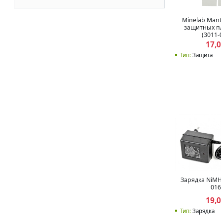
Minelab Mant
защитных пл
(3011-
17,
Тип:
Защита
Зарядка NiMH
016
19,
Тип:
Зарядка