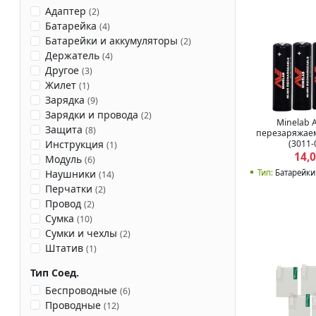
Адаптер
(
2
)
Батарейка
(
4
)
Батарейки и аккумуляторы
(
2
)
Держатель
(
4
)
Другое
(
3
)
Жилет
(
1
)
Зарядка
(
9
)
Зарядки и провода
(
2
)
Minelab 
Защита
(
8
)
перезаряжае
(3011-
Инструкция
(
1
)
14,
Модуль
(
6
)
Тип:
Батарейки
Наушники
(
14
)
Перчатки
(
2
)
Провод
(
2
)
Сумка
(
10
)
Сумки и чехлы
(
2
)
Штатив
(
1
)
Тип Соед.
Беспроводные
(
6
)
Проводные
(
12
)