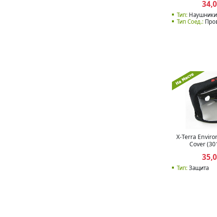
34,
Тип:
Наушники
Тип Соед.:
Про
X-Terra Envir
Cover (30
35,
Тип:
Защита