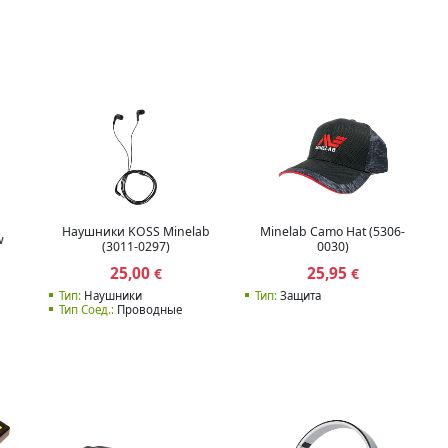
Наушники KOSS Minelab
Minelab Camo Hat (5306-
w
(3011-0297)
0030)
25,00
25,95
€
€
Тип:
Наушники
Тип:
Защита
Тип Соед.:
Проводные