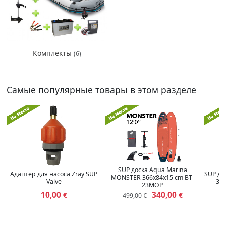
Комплекты
(6)
Самые популярные товары в этом разделе
SUP доска Aqua Marina
Адаптер для насоса Zray SUP
SUP до
MONSTER 366x84x15 cm BT-
Valve
33
23MOP
10,00
340,00
€
€
499,00 €
3