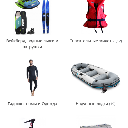
Вейкборд, водные лыжи и
Спасательные жилеты
(12)
ватрушки
Гидрокостюмы и Одежда
Надувные лодки
(19)