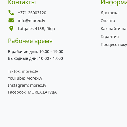
Контакты
Информ
+371 26003120
Доставка
info@morex.lv
Оплата
Latgales 418B, Rīga
Как найти на
Гарантия
Рабочее время
Процесс пок
В рабочие дни: 10:00 - 19:00
Выходные дни: 10:00 - 17:00
TikTok:
morex.lv
YouTube:
MorexLv
Instagram:
morex.lv
Facebook:
MOREX.LATVIJA