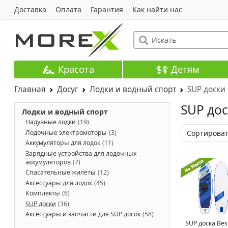
Доставка
Оплата
Гарантия
Как найти нас
Красота
Детям
Главная
Досуг
Лодки и водный спорт
SUP доски
SUP до
Лодки и водный спорт
Надувные лодки
(19)
Лодочные электромоторы
(3)
Аккумуляторы для лодок
(11)
Зарядные устройства для лодочных
аккумуляторов
(7)
Спасательные жилеты
(12)
Аксессуары для лодок
(45)
Комплекты
(6)
SUP доски
(36)
Аксессуары и запчасти для SUP досок
(58)
SUP доска Be