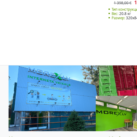
1
1 398,00 €
Тип конструкц
Вес:
20.8 кг
Размер:
320x8