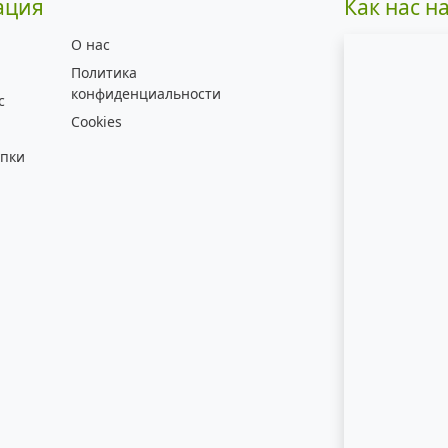
ация
Как нас н
О нас
Политика
конфиденциальности
с
Cookies
упки