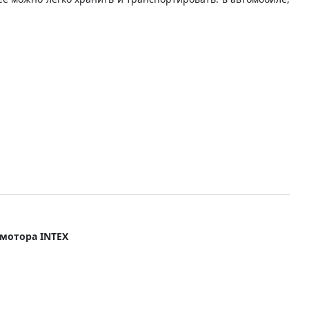
В
 мотора INTEX