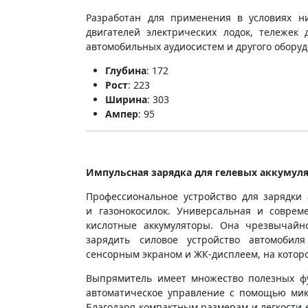
Разработан для применения в условиях ни
двигателей электрических лодок, тележек 
автомобильных аудиосистем и другого оборуд
Глубина
: 172
Рост
: 223
Ширина
: 303
Ампер
: 95
Импульсная зарядка для гелевых аккумуля
Профессиональное устройство для зарядки 
и газонокосилок. Универсальная и соврем
кислотные аккумуляторы. Она чрезвычайн
зарядить силовое устройство автомобил
сенсорным экраном и ЖК-дисплеем, на котор
Выпрямитель имеет множество полезных фу
автоматическое управление с помощью мик
Благодаря компактным размерам и легкости е