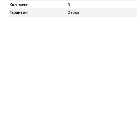
Кол. мест
3
Гарантия
2 года