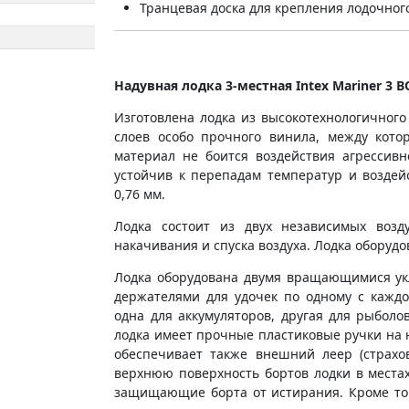
Транцевая доска для крепления лодочног
Надувная лодка 3-местная Intex Mariner 3 B
Изготовлена лодка из высокотехнологичного
слоев особо прочного винила, между кото
материал не боится воздействия агрессив
устойчив к перепадам температур и воздей
0,76 мм.
Лодка состоит из двух независимых возд
накачивания и спуска воздуха. Лодка обору
Лодка оборудована двумя вращающимися ук
держателями для удочек по одному с кажд
одна для аккумуляторов, другая для рыболо
лодка имеет прочные пластиковые ручки на н
обеспечивает также внешний леер (страхо
верхнюю поверхность бортов лодки в места
защищающие борта от истирания. Кроме то