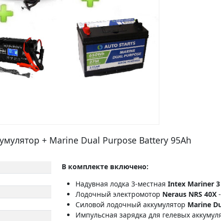
кумулятор + Marine Dual Purpose Battery 95Ah
В комплекте включено:
Надувная лодка 3-местная
Intex Mariner 
Лодочный электромотор
Neraus NRS 40X
-
Силовой лодочный аккумулятор
Marine Du
Импульсная зарядка для гелевых аккуму