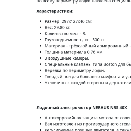
по всему периметру лодки наклеена специаль
Характеристики
:
Размер: 297х127х46 см;
Вес: 29.80 кг.
Количество мест - 3.
Грузоподъемность, кг - 300 кг.
Материал - трёхслойный армированный -
Толщина материала 0.76 мм.
3 воздушные камеры.
Специальные клапаны типа Boston для бы
Веревка по периметру лодки.
Твёрдый пол для большего комфорта и ус
Уключины с каждой стороны и держатели 
Лодочный электромотор NERAUS NRS 40X
Антикоррозийная защита мотора от соле
Вал изготовлен из противоударного стек
Регулируемые позиции двигателя, а также