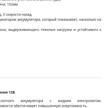
ина: 152мм
, 3 скорости назад.
икатором аккумулятора, который показывает, насколько на
бона, выдерживающего тяжелые нагрузки и устойчивого к
ние 12В.
ислотного аккумулятора с жидким электролитом.
 емкости обеспечивает повышенную энергоемкость.