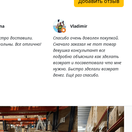
Добавить отзыв
na
Vladimir
стро доставили.
Спасибо очень доволен покупкой.
ольны. Все отлично!
Сначало заказал не тот товар
девушка консультант все
подробно объяснила как зделать
возврат и посаветовала что мне
нужно. Быстро зделали возврат
денег. Ещё раз спасибо.