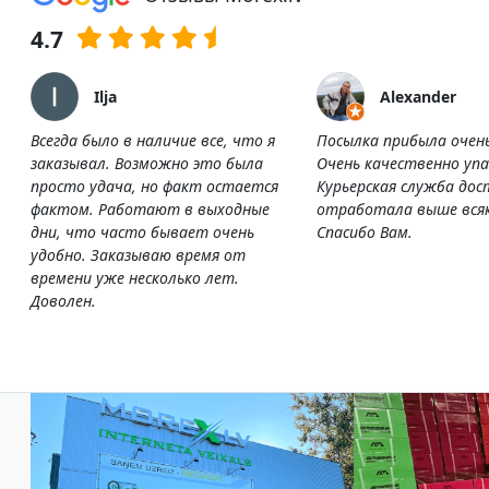
4.7
Ilja
Alexander
Всегда было в наличие все, что я
Посылка прибыла очен
заказывал. Возможно это была
Очень качественно упа
просто удача, но факт остается
Курьерская служба дос
фактом. Работают в выходные
отработала выше всяк
дни, что часто бывает очень
Спасибо Вам.
удобно. Заказываю время от
времени уже несколько лет.
Доволен.