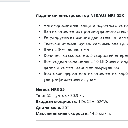
Лодочный электромотор NERAUS NRS 55X
Антикоррозийная защита лодочного мото
Вал изготовлен из противоударного стек
Регулируемые позиции двигателя, а также
Телескопическая ручка, максимальная дл
Винт с 3-мя лопастями
Количество скоростей: 5 скоростей вперед
Все модели оснащены с 10 LED-овым инд
данный момент заряжен аккумулятор
Бортовой держатель изготовлен из кар
ультра-фиолетовым лучам.
Neraus NRS 55
Тяга
: 55 фунтов / 20,9 кг;
Входная мощность:
12V, 52A, 624W;
Длина вала:
36'';
Максимальная скорость:
14,5 км / ч.