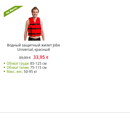
Водный защитный жилет Jobe
Universal, красный
33,95
€
39,99 €
Обхват груди:
85-125 см
Обхват талии:
75-115 см
Макс. вес:
50-95 кг