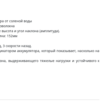
ра от соленой воды
ловолокна
 высота и угол наклона (амплитуда).
ина: 152мм
, 3 скорости назад.
икатором аккумулятора, который показывает, насколько на
бона, выдерживающего тяжелые нагрузки и устойчивого к