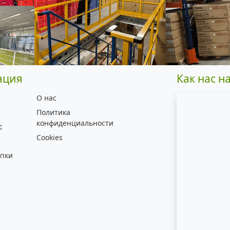
ация
Как нас н
О нас
Политика
конфиденциальности
с
Cookies
упки