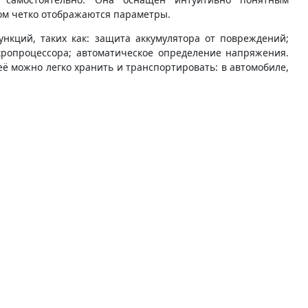
ом четко отображаются параметры.
нкций, таких как: защита аккумулятора от повреждений;
ропроцессора; автоматическое определение напряжения.
ё можно легко хранить и транспортировать: в автомобиле,
В