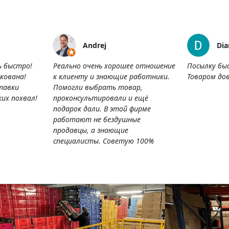
Andrej
Dia
ь быстро!
Реально очень хорошее отношение
Посылку бы
кована!
к клиенту и знающие работники.
Товаром дов
тавки
Помогли выбрать товар,
их похвал!
проконсультировали и ещё
подарок дали. В этой фирме
работают не бездушные
продавцы, а знающие
специалисты. Советую 100%