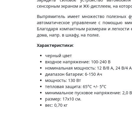
сенсорным экраном и ЖК-дисплеем, на котор
Выпрямитель имеет множество полезных фу
автоматическое управление с помощью мик
Благодаря компактным размерам и легкости е
дома, напр. в шкафу, на полке.
Характеристики
:
черный цвет
входное напряжение: 100-240 В
номинальная мощность: 12 В/8 А, 24 В/4 А
диапазон батареи: 6-150 Ач
мощность: 130 Вт
тепловая защита: 65°C +/- 5°C
минимальное пусковое напряжение: 2,0 
размер: 17x10 см.
вес: 0,70 кг