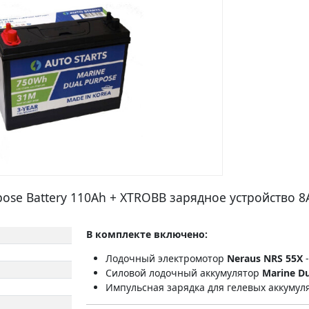
ose Battery 110Ah + XTROBB зарядное устройство 8
В комплекте включено:
Лодочный электромотор
Neraus NRS 55X
-
Силовой лодочный аккумулятор
Marine Du
Импульсная зарядка для гелевых аккуму