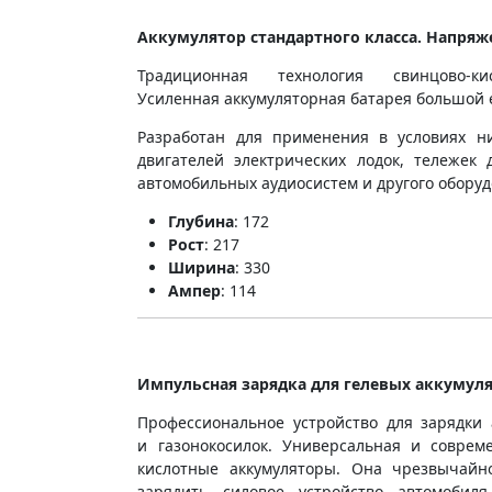
Аккумулятор стандартного класса. Напряже
Традиционная технология свинцово-к
Усиленная аккумуляторная батарея большой
Разработан для применения в условиях ни
двигателей электрических лодок, тележек 
автомобильных аудиосистем и другого оборуд
Глубина
: 172
Рост
: 217
Ширина
: 330
Ампер
: 114
Импульсная зарядка для гелевых аккумуля
Профессиональное устройство для зарядки 
и газонокосилок. Универсальная и соврем
кислотные аккумуляторы. Она чрезвычайн
зарядить силовое устройство автомобил