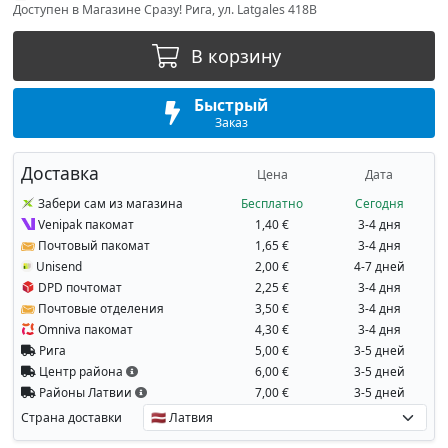
Доступен в Магазине Сразу! Рига, ул. Latgales 418B
В корзину
Быстрый
Заказ
Доставка
Цена
Дата
Забери сам из магазина
Бесплатно
Сегодня
Venipak пакомат
1,40 €
3-4 дня
Почтовый пакомат
1,65 €
3-4 дня
Unisend
2,00 €
4-7 дней
DPD почтомат
2,25 €
3-4 дня
Почтовые отделения
3,50 €
3-4 дня
Omniva пакомат
4,30 €
3-4 дня
Рига
5,00 €
3-5 дней
Центр района
6,00 €
3-5 дней
Районы Латвии
7,00 €
3-5 дней
Страна доставки