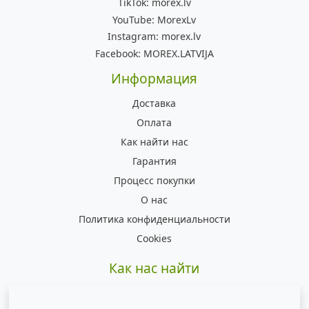
TikTok:
morex.lv
YouTube:
MorexLv
Instagram:
morex.lv
Facebook:
MOREX.LATVIJA
Информация
Доставка
Оплата
Как найти нас
Гарантия
Процесс покупки
О нас
Политика конфиденциальности
Cookies
Как нас найти