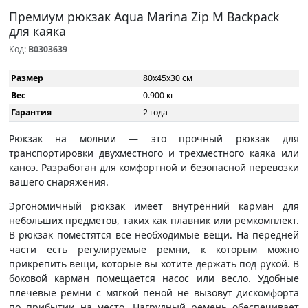
Премиум рюкзак Aqua Marina Zip M Backpack
для каяка
Код:
B0303639
Размер
80x45x30 см
Вес
0.900 кг
Гарантия
2 года
Рюкзак на молнии — это прочный рюкзак для
транспортировки двухместного и трехместного каяка или
каноэ. Разработан для комфортной и безопасной перевозки
вашего снаряжения.
Эргономичный рюкзак имеет внутренний карман для
небольших предметов, таких как плавник или ремкомплект.
В рюкзак поместятся все необходимые вещи. На передней
части есть регулируемые ремни, к которым можно
прикрепить вещи, которые вы хотите держать под рукой. В
боковой карман помещается насос или весло. Удобные
плечевые ремни с мягкой пеной не вызовут дискомфорта
по прибытии на место. Нагрудный ремень обеспечивает