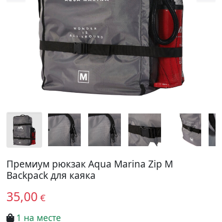
Премиум рюкзак Aqua Marina Zip M
Backpack для каяка
35,00
€
1 на месте