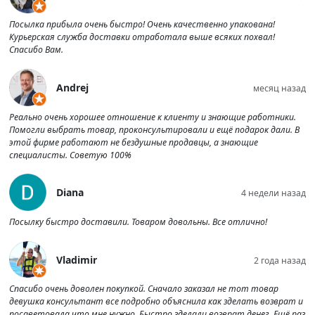
Посылка прибыла очень быстро! Очень качественно упакована!
Курьерская служба доставки отработала выше всяких похвал!
Спасибо Вам.
Andrej
месяц назад
Реально очень хорошее отношение к клиенту и знающие работники.
Помогли выбрать товар, проконсультировали и ещё подарок дали. В
этой фирме работают не бездушные продавцы, а знающие
специалисты. Советую 100%
Diana
4 недели назад
Посылку быстро доставили. Товаром довольны. Все отлично!
Vladimir
2 года назад
Спасибо очень доволен покупкой. Сначало заказал не тот товар
девушка консультант все подробно объяснила как зделать возврат и
посаветовала что мне нужно. Быстро зделали возврат денег. Ещё раз