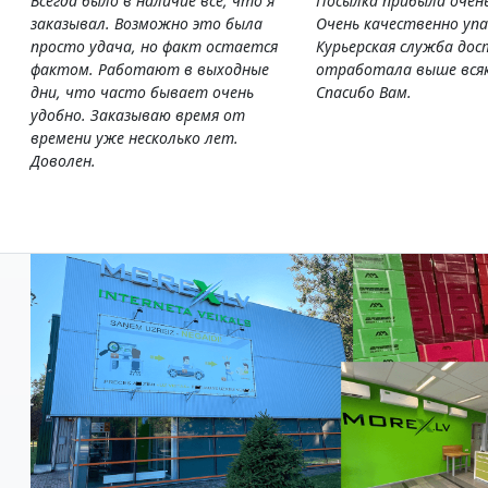
Всегда было в наличие все, что я
Посылка прибыла очен
заказывал. Возможно это была
Очень качественно упа
просто удача, но факт остается
Курьерская служба дос
фактом. Работают в выходные
отработала выше всяк
дни, что часто бывает очень
Спасибо Вам.
удобно. Заказываю время от
времени уже несколько лет.
Доволен.