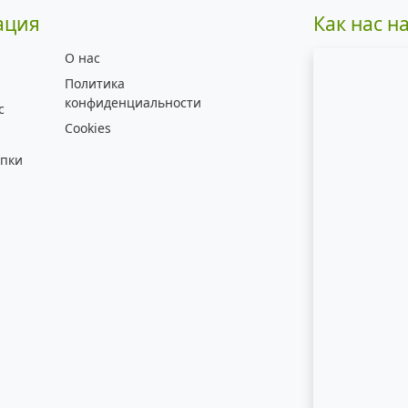
ация
Как нас н
О нас
Политика
конфиденциальности
с
Cookies
упки