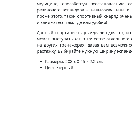
медицине, способствуя восстановлению
резинового эспандера – невысокая цена и
Кроме этого, такой спортивный снаряд очень
и заниматься там, где вам удобно!
Данный спортинвентарь идеален для тех, кт
может выступать как в качестве отдельного
на других тренажерах, давая вам возможн
растяжку. Выбирайте нужную ширину эспандер
Размеры: 208 x 0.45 x 2.2 см;
Цвет: черный.