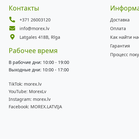
Контакты
Информ
+371 26003120
Доставка
info@morex.lv
Оплата
Latgales 418B, Rīga
Как найти на
Гарантия
Рабочее время
Процесс пок
В рабочие дни: 10:00 - 19:00
Выходные дни: 10:00 - 17:00
TikTok:
morex.lv
YouTube:
MorexLv
Instagram:
morex.lv
Facebook:
MOREX.LATVIJA