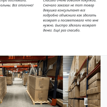
стро доставили.
Спасибо очень доволен покупкой.
ольны. Все отлично!
Сначало заказал не тот товар
девушка консультант все
подробно объяснила как зделать
возврат и посаветовала что мне
нужно. Быстро зделали возврат
денег. Ещё раз спасибо.