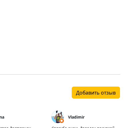
Добавить отзыв
na
Vladimir