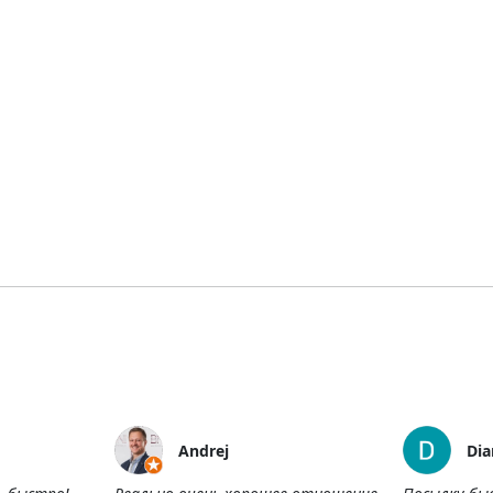
Andrej
Dia