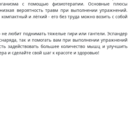
 организма с помощью физиотерапии. Основные плюсы
 низкая вероятность травм при выполнении упражнений.
 компактный и лёгкий - его без труда можно возить с собой
о не любит поднимать тяжелые гири или гантели. Эспандер
 снаряда, так и помогать вам при выполнении упражнений
ость задействовать большее количество мышц и улучшить
а и сделайте свой шаг к красоте и здоровью!