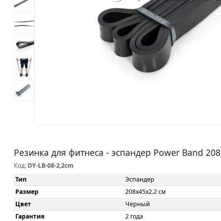
Резинка для фитнеса - эспандер Power Band 208
Код:
DY-LB-08-2,2cm
Тип
Эспандер
Размер
208x45x2.2 см
Цвет
Черный
Гарантия
2 года