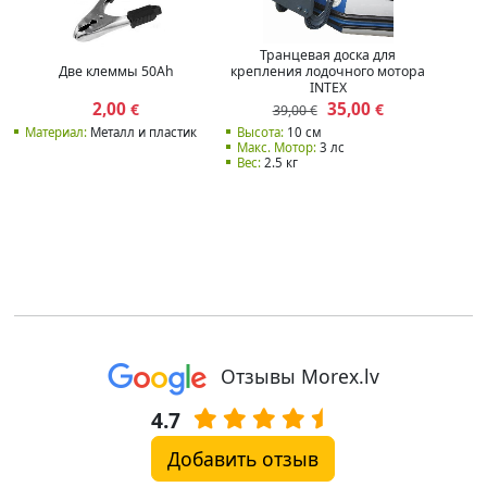
Транцевая доска для
Две клеммы 50Ah
крепления лодочного мотора
INTEX
2,00
35,00
€
€
39,00 €
Материал:
Металл и пластик
Высота:
10 см
Макс. Мотор:
3 лс
Вес:
2.5 кг
Отзывы Morex.lv
4.7
Добавить отзыв