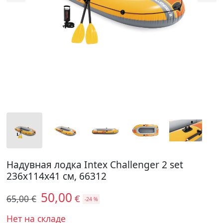
Надувная лодка Intex Challenger 2 set
236x114x41 см, 66312
50,00
€
65,00 €
-24 %
Нет на складе