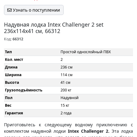
Узнать о поступлении
Надувная лодка Intex Challenger 2 set
236x114x41 см, 66312
Код:
66312
Тип
Простой однослойный ПВХ
Кол. мест
2
Длина
236 см
Ширина
114 см
Высота
41 см
Грузоподъёмность
200 кг
Пол
Надувной
Вес
15 кг
Гарантия
2 года
Приготовьтесь к следующему водному приключению с
комплектом надувной лодки
Intex Challenger 2.
Эта лодка