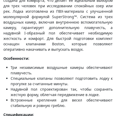
создана для комфорта, что делает ее идеальным выбором
для трех человек при исследовании спокойных озер или
рек. Лодка изготовлена из ПВХ-материала с улучшенной
молекулярной формулой SuperStrong™. Система из трех
воздушных камер, включая внутреннюю вспомогательную
камеру, гарантирует дополнительную плавучесть, а
надувной I-образный пол обеспечивает необходимую
жесткость и комфорт. Для быстрой подготовки комплект
оснащен клапанами Boston, которые позволяют
оперативно накачивать и выпускать воздух.
Особенности:
Три независимые воздушные камеры обеспечивают
плавучесть.
Специальные клапаны позволяют подготовить лодку к
прогулке за считанные минуты.
Надувной пол спроектирован так, чтобы сохранять
жесткую форму, облегчая передвижение в лодке.
Встроенные крепления для весел обеспечивают
стабильную и ровную греблю.
Спецификации: