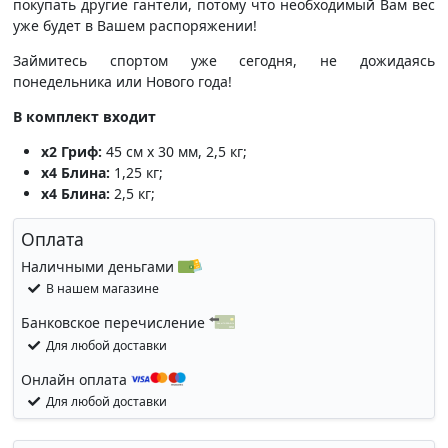
покупать другие гантели, потому что необходимый Вам вес
уже будет в Вашем распоряжении!
Займитесь спортом уже сегодня, не дожидаясь
понедельника или Нового года!
В комплект входит
x2 Гриф:
45 см x 30 мм, 2,5 кг;
х4 Блина:
1,25 кг;
х4 Блина:
2,5 кг;
Оплата
Наличными деньгами
В нашем магазине
Банковское перечисление
Для любой доставки
Онлайн оплата
Для любой доставки