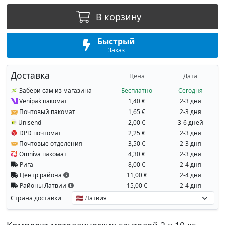
В корзину
Быстрый
Заказ
Доставка
Цена
Дата
Забери сам из магазина
Бесплатно
Сегодня
Venipak пакомат
1,40 €
2-3 дня
Почтовый пакомат
1,65 €
2-3 дня
Unisend
2,00 €
3-6 дней
DPD почтомат
2,25 €
2-3 дня
Почтовые отделения
3,50 €
2-3 дня
Omniva пакомат
4,30 €
2-3 дня
Рига
8,00 €
2-4 дня
Центр района
11,00 €
2-4 дня
Районы Латвии
15,00 €
2-4 дня
Страна доставки