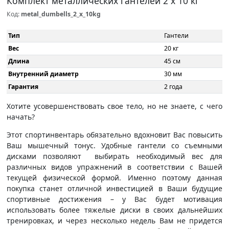
Комплект металлических гантелей 2 х 10 кг
Код:
metal_dumbells_2_x_10kg
Тип
Гантели
Вес
20 кг
Длина
45 см
Внутренний диаметр
30 мм
Гарантия
2 года
Хотите усовершенствовать свое тело, но не знаете, с чего
начать?
Этот спортинвентарь обязательно вдохновит Вас повысить
Ваш мышечный тонус. Удобные гантели со съемными
дисками позволяют выбирать необходимый вес для
различных видов упражнений в соответствии с Вашей
текущей физической формой. Именно поэтому данная
покупка станет отличной инвестицией в Ваши будущие
спортивные достижения – у Вас будет мотивация
использовать более тяжелые диски в своих дальнейших
тренировках, и через несколько недель Вам не придется