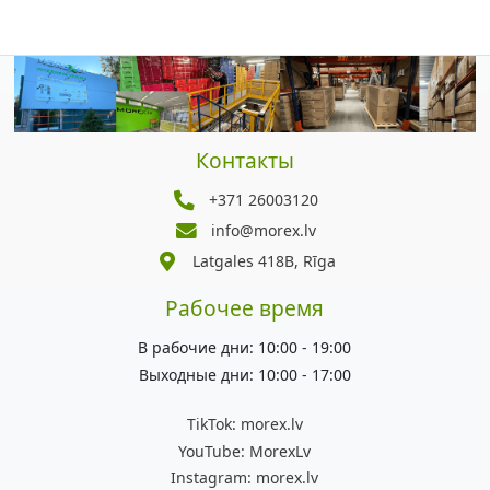
Контакты
+371 26003120
info@morex.lv
Latgales 418B, Rīga
Рабочее время
В рабочие дни: 10:00 - 19:00
Выходные дни: 10:00 - 17:00
TikTok:
morex.lv
YouTube:
MorexLv
Instagram:
morex.lv