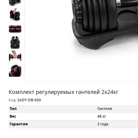
Комплект регулируемых гантелей 2х24кг
Код:
2xDY-DB-650
Тип
Гантели
Вес
48 кг
Гарантия
2 года