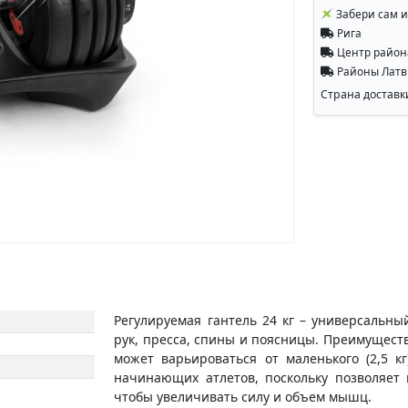
Забери сам и
Рига
Центр райо
Районы Лат
Страна доставк
Регулируемая гантель 24 кг – универсальн
рук, пресса, спины и поясницы. Преимуществ
может варьироваться от маленького (2,5 к
начинающих атлетов, поскольку позволяет
чтобы увеличивать силу и объем мышц.