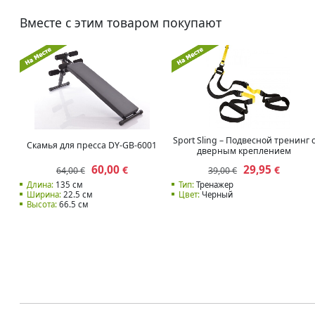
Вместе с этим товаром покупают
Sport Sling – Подвесной тренинг 
Скамья для пресса DY-GB-6001
дверным креплением
60,00
29,95
€
€
64,00 €
39,00 €
Длина:
135 см
Тип:
Тренажер
Ширина:
22.5 см
Цвет:
Черный
Высота:
66.5 см