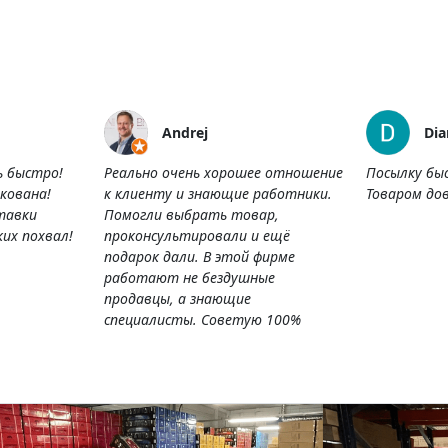
Andrej
Dia
ь быстро!
Реально очень хорошее отношение
Посылку бы
кована!
к клиенту и знающие работники.
Товаром дов
тавки
Помогли выбрать товар,
их похвал!
проконсультировали и ещё
подарок дали. В этой фирме
работают не бездушные
продавцы, а знающие
специалисты. Советую 100%