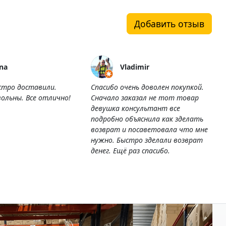
Добавить отзыв
na
Vladimir
стро доставили.
Спасибо очень доволен покупкой.
ольны. Все отлично!
Сначало заказал не тот товар
девушка консультант все
подробно объяснила как зделать
возврат и посаветовала что мне
нужно. Быстро зделали возврат
денег. Ещё раз спасибо.