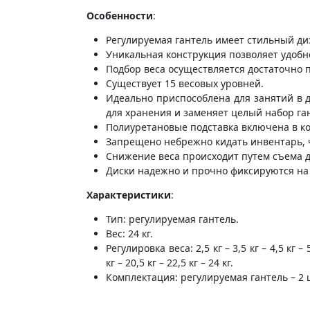
Особенности
:
Регулируемая гантель имеет стильный д
Уникальная конструкция позволяет удобн
Подбор веса осуществляется достаточно 
Существует 15 весовых уровней.
Идеально приспособлена для занятий в 
для хранения и заменяет целый набор га
Полиуретановые подставка включена в ко
Запрещено небрежно кидать инвентарь, 
Снижение веса происходит путем съема ди
Диски надежно и прочно фиксируются на 
Характеристики
:
Тип: регулируемая гантель.
Вес: 24 кг.
Регулировка веса: 2,5 кг – 3,5 кг – 4,5 кг – 5,
кг – 20,5 кг – 22,5 кг – 24 кг.
Комплектация: регулируемая гантель – 2 ш