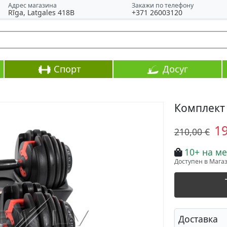
Адрес магазина
Закажи по телефону
Rīga, Latgales 418B
+371 26003120
Спорт
Досуг
Комплект 
1
210,00 €
10+ на ме
Доступен в Магази
Доставка