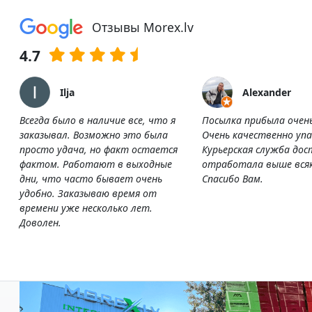
Отзывы Morex.lv
4.7
Ilja
Alexander
Всегда было в наличие все, что я
Посылка прибыла очен
заказывал. Возможно это была
Очень качественно упа
просто удача, но факт остается
Курьерская служба дос
фактом. Работают в выходные
отработала выше всяк
дни, что часто бывает очень
Спасибо Вам.
удобно. Заказываю время от
времени уже несколько лет.
Доволен.