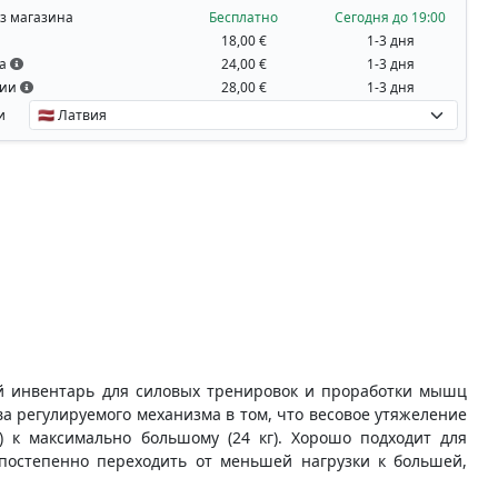
з магазина
Бесплатно
Сегодня до 19:00
18,00 €
1-3 дня
на
24,00 €
1-3 дня
вии
28,00 €
1-3 дня
и
ый инвентарь для силовых тренировок и проработки мышц
а регулируемого механизма в том, что весовое утяжеление
г) к максимально большому (24 кг). Хорошо подходит для
 постепенно переходить от меньшей нагрузки к большей,