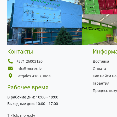
Контакты
Информ
+371 26003120
Доставка
info@morex.lv
Оплата
Latgales 418B, Rīga
Как найти на
Гарантия
Рабочее время
Процесс пок
В рабочие дни: 10:00 - 19:00
Выходные дни: 10:00 - 17:00
TikTok:
morex.lv