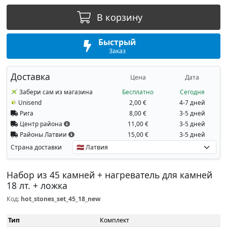
В корзину
Быстрый
Заказ
Доставка
Цена
Дата
Забери сам из магазина
Бесплатно
Сегодня
Unisend
2,00 €
4-7 дней
Рига
8,00 €
3-5 дней
Центр района
11,00 €
3-5 дней
Районы Латвии
15,00 €
3-5 дней
Страна доставки
Набор из 45 камней + нагреватель для камней
18 лт. + ложка
Код:
hot_stones_set_45_18_new
Тип
Комплект