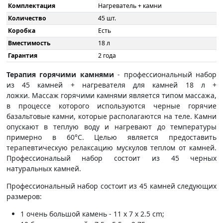
Комплектация
Нагреватель + камни
Количество
45 шт.
Коробка
Есть
Вместимость
18 л
Гарантия
2 года
Терапия горячими камнями
- профессиональный набор
из 45 камней + нагревателя для камней 18 л +
ложки. Массаж горячими камнями является типом массажа,
в процессе которого используются черные горячие
базальтовые камни, которые располагаются на теле. Камни
опускают в теплую воду и нагревают до температуры
примерно в 60°C. Целью является предоставить
терапевтическую релаксацию мускулов теплом от камней.
Профессиональый набор состоит из 45 черных
натуральных камней.
Профессиональный набор состоит из 45 камней следующих
размеров:
1 очень большой камень - 11 x 7 x 2.5 cm;