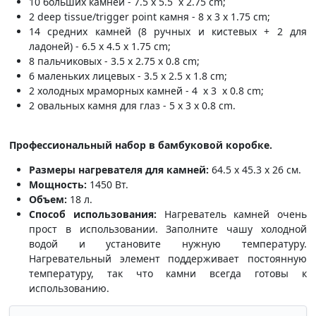
10 больших камней - 7.5 x 5.5 x 2.75 cm;
2 deep tissue/trigger point камня - 8 x 3 x 1.75 cm;
14 средних камней (8 ручных и кистевых + 2 для
ладоней) - 6.5 x 4.5 x 1.75 cm;
8 пальчиковых - 3.5 x 2.75 x 0.8 cm;
6 маленьких лицевых - 3.5 x 2.5 x 1.8 cm;
2 холодных мраморных камней - 4 x 3 x 0.8 cm;
2 овальных камня для глаз - 5 x 3 x 0.8 cm.
Профессиональный набор в бамбуковой коробке.
Размеры нагревателя для камней:
64.5 x 45.3 x 26 см.
Мощность:
1450 Вт.
Объем:
18 л.
Способ использования:
Нагреватель камней очень
прост в использовании. Заполните чашу холодной
водой и установите нужную температуру.
Нагревательный элемент поддерживает постоянную
температуру, так что камни всегда готовы к
использованию.