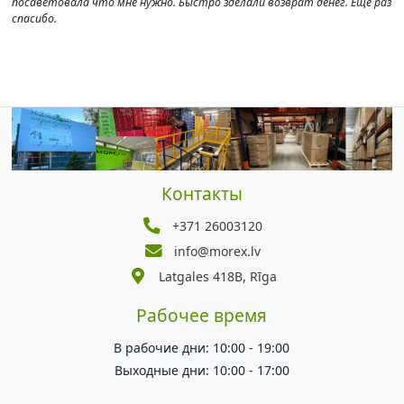
посаветовала что мне нужно. Быстро зделали возврат денег. Ещё раз
спасибо.
Контакты
+371 26003120
info@morex.lv
Latgales 418B, Rīga
Рабочее время
В рабочие дни: 10:00 - 19:00
Выходные дни: 10:00 - 17:00