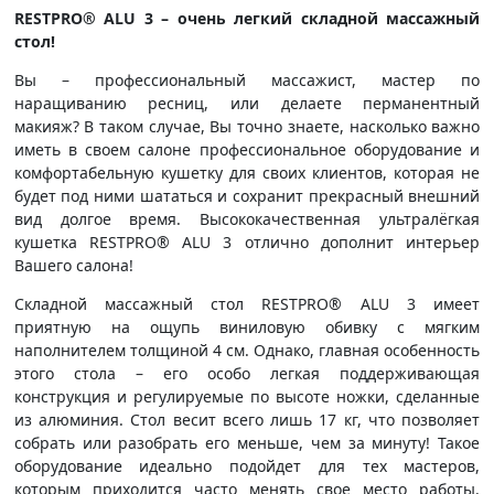
RESTPRO® ALU 3 – очень легкий складной массажный
стол!
Вы – профессиональный массажист, мастер по
наращиванию ресниц, или делаете перманентный
макияж? В таком случае, Вы точно знаете, насколько важно
иметь в своем салоне профессиональное оборудование и
комфортабельную кушетку для своих клиентов, которая не
будет под ними шататься и сохранит прекрасный внешний
вид долгое время. Высококачественная ультралёгкая
кушетка RESTPRO® ALU 3 отлично дополнит интерьер
Вашего салона!
Складной массажный стол RESTPRO® ALU 3 имеет
приятную на ощупь виниловую обивку с мягким
наполнителем толщиной 4 см. Однако, главная особенность
этого стола – его особо легкая поддерживающая
конструкция и регулируемые по высоте ножки, сделанные
из алюминия. Стол весит всего лишь 17 кг, что позволяет
собрать или разобрать его меньше, чем за минуту! Такое
оборудование идеально подойдет для тех мастеров,
которым приходится часто менять свое место работы.