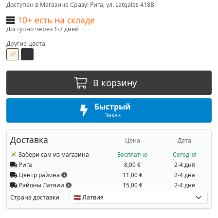
Доступен в Магазине Сразу! Рига, ул. Latgales 418B
10+ есть на складе
Доступно через 1-7 дней
Другие цвета
В корзину
Быстрый
Заказ
Доставка
Цена
Дата
Забери сам из магазина
Бесплатно
Сегодня
Рига
8,00 €
2-4 дня
Центр района
11,00 €
2-4 дня
Районы Латвии
15,00 €
2-4 дня
Страна доставки