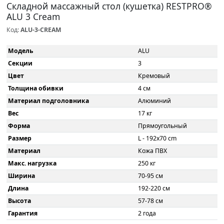
Складной массажный стол (кушетка) RESTPRO®
ALU 3 Cream
Код:
ALU-3-CREAM
Модель
ALU
Секции
3
Цвет
Кремовый
Толщина обивки
4 см
Материал подголовника
Алюминий
Вес
17 кг
Форма
Прямоугольный
Размер
L - 192x70 cm
Материал
Кожа ПВХ
Макс. нагрузка
250 кг
Ширина
70-95 см
Длина
192-220 см
Высота
57-78 см
Гарантия
2 года