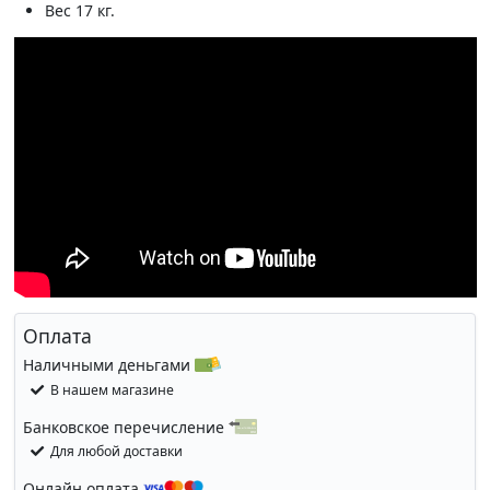
Вес 17 кг.
Оплата
Наличными деньгами
В нашем магазине
Банковское перечисление
Для любой доставки
Онлайн оплата