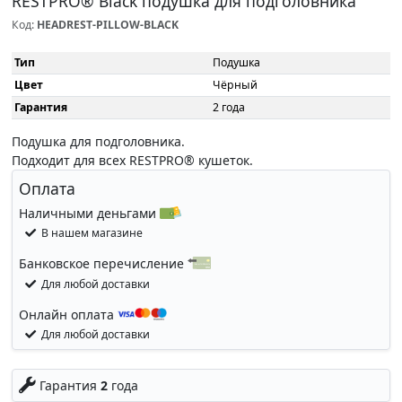
RESTPRO® Black подушка для подголовника
Код:
HEADREST-PILLOW-BLACK
Тип
Подушка
Цвет
Чёрный
Гарантия
2 года
Подушка для подголовника.
Подходит для всех RESTPRO® кушеток.
Оплата
Наличными деньгами
В нашем магазине
Банковское перечисление
Для любой доставки
Онлайн оплата
Для любой доставки
Гарантия
2
года