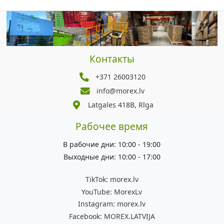
Контакты
+371 26003120
info@morex.lv
Latgales 418B, Rīga
Рабочее время
В рабочие дни: 10:00 - 19:00
Выходные дни: 10:00 - 17:00
TikTok:
morex.lv
YouTube:
MorexLv
Instagram:
morex.lv
Facebook:
MOREX.LATVIJA