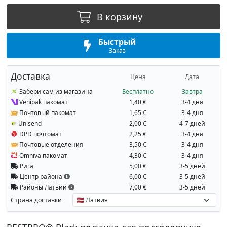
В корзину
Быстрый
Заказ
Доставка
Цена
Дата
Забери сам из магазина
Бесплатно
Завтра
Venipak пакомат
1,40 €
3-4 дня
Почтовый пакомат
1,65 €
3-4 дня
Unisend
2,00 €
4-7 дней
DPD почтомат
2,25 €
3-4 дня
Почтовые отделения
3,50 €
3-4 дня
Omniva пакомат
4,30 €
3-4 дня
Рига
5,00 €
3-5 дней
Центр района
6,00 €
3-5 дней
Районы Латвии
7,00 €
3-5 дней
Страна доставки