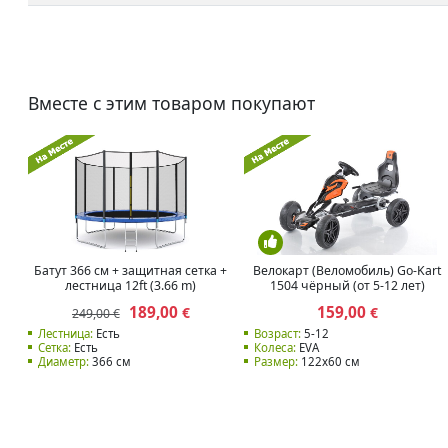
Вместе с этим товаром покупают
Батут 366 см + защитная сетка +
Велокарт (Веломобиль) Go-Kart
лестница 12ft (3.66 m)
1504 чёрный (от 5-12 лет)
189,00
159,00
€
€
249,00 €
Лестница:
Есть
Возраст:
5-12
Сетка:
Есть
Колеса:
EVA
Диаметр:
366 см
Размер:
122x60 см