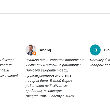
Andrej
Dia
ь быстро!
Реально очень хорошее отношение
Посылку бы
кована!
к клиенту и знающие работники.
Товаром дов
тавки
Помогли выбрать товар,
их похвал!
проконсультировали и ещё
подарок дали. В этой фирме
работают не бездушные
продавцы, а знающие
специалисты. Советую 100%