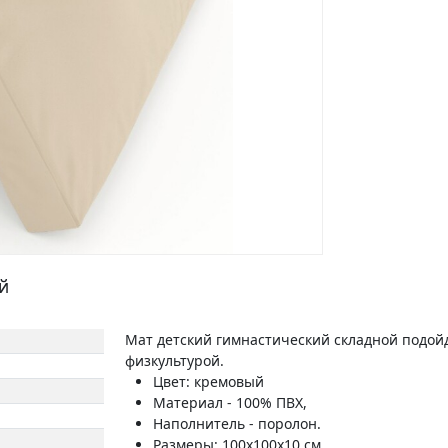
й
Мат детский гимнастический складной подойд
физкультурой.
Цвет: кремовый
Материал - 100% ПВХ,
Наполнитель - поролон.
Размеры: 100x100x10 см