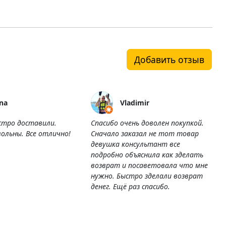
Добавить отзыв
na
Vladimir
стро доставили.
Спасибо очень доволен покупкой.
ольны. Все отлично!
Сначало заказал не тот товар
девушка консультант все
подробно объяснила как зделать
возврат и посаветовала что мне
нужно. Быстро зделали возврат
денег. Ещё раз спасибо.