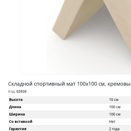
Складной спортивный мат 100x100 см, кремовы
Код:
02926
Высота
10 см
Длина
100 см
Ширина
100 см
Со вставкой
Нет
Гарантия
2 года