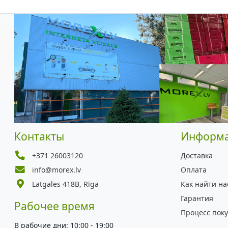
Контакты
Информ
+371 26003120
Доставка
info@morex.lv
Оплата
Latgales 418B, Rīga
Как найти на
Гарантия
Рабочее время
Процесс пок
В рабочие дни: 10:00 - 19:00