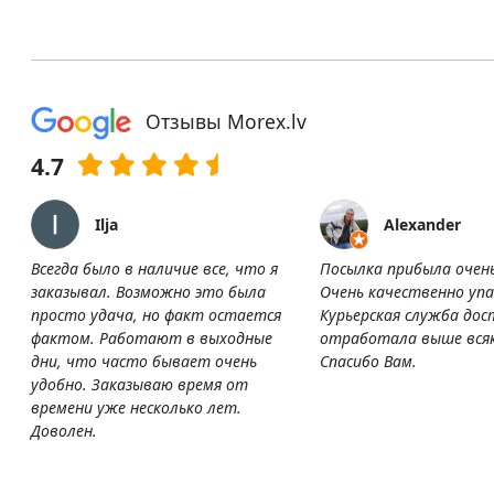
Отзывы Morex.lv
4.7
Ilja
Alexander
Всегда было в наличие все, что я
Посылка прибыла очен
заказывал. Возможно это была
Очень качественно упа
просто удача, но факт остается
Курьерская служба дос
фактом. Работают в выходные
отработала выше всяк
дни, что часто бывает очень
Спасибо Вам.
удобно. Заказываю время от
времени уже несколько лет.
Доволен.