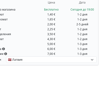
Цена
Дата
з магазина
Бесплатно
Сегодня до 19:00
мат
1,40 €
1-2 дня
комат
1,65 €
1-2 дня
2,00 €
2-5 дней
т
2,25 €
1-2 дня
деления
3,50 €
1-2 дня
мат
4,30 €
1-2 дня
5,00 €
1-3 дня
на
6,00 €
1-3 дня
вии
7,00 €
1-3 дня
и