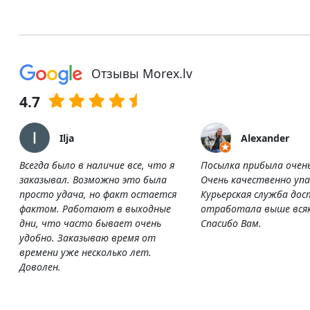
Отзывы Morex.lv
4.7
Ilja
Alexander
Всегда было в наличие все, что я
Посылка прибыла очен
заказывал. Возможно это была
Очень качественно упа
просто удача, но факт остается
Курьерская служба дос
фактом. Работают в выходные
отработала выше всяк
дни, что часто бывает очень
Спасибо Вам.
удобно. Заказываю время от
времени уже несколько лет.
Доволен.