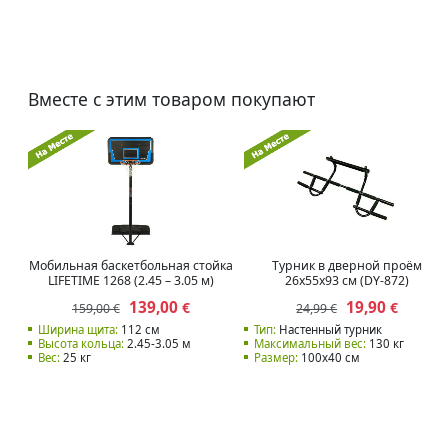
Вместе с этим товаром покупают
Мобильная баскетбольная стойка
Турник в дверной проём
LIFETIME 1268 (2.45 – 3.05 м)
26x55x93 см (DY-872)
139,00
19,90
€
€
159,00 €
24,99 €
Ширина щита:
112 см
Тип:
Настенный турник
Высота кольца:
2.45-3.05 м
Максимальный вес:
130 кг
Вес:
25 кг
Размер:
100x40 см