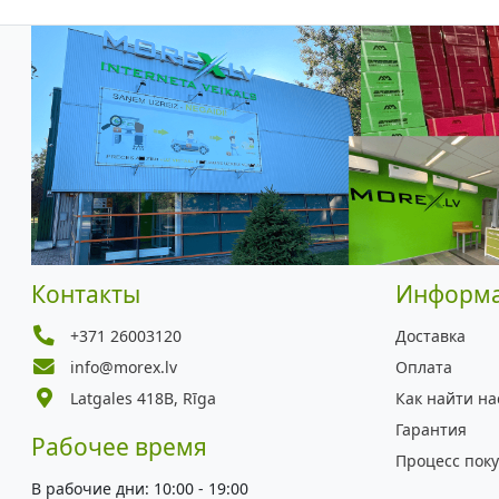
Контакты
Информ
+371 26003120
Доставка
info@morex.lv
Оплата
Latgales 418B, Rīga
Как найти на
Гарантия
Рабочее время
Процесс пок
В рабочие дни: 10:00 - 19:00