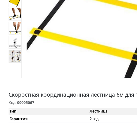
Скоростная координационная лестница 6м для 
Код:
00005067
Тип
Лестница
Гарантия
2 года