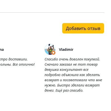
Добавить отзыв
na
Vladimir
стро доставили.
Спасибо очень доволен покупкой.
ольны. Все отлично!
Сначало заказал не тот товар
девушка консультант все
подробно объяснила как зделать
возврат и посаветовала что мне
нужно. Быстро зделали возврат
денег. Ещё раз спасибо.