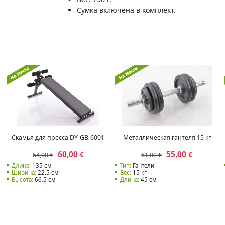
Сумка включена в комплект.
Скамья для пресса DY-GB-6001
Металлическая гантеля 15 кг
60,00
55,00
€
€
64,00 €
61,00 €
Длина:
135 см
Тип:
Гантели
Ширина:
22.5 см
Вес:
15 кг
Высота:
66.5 см
Длина:
45 см