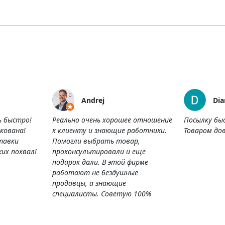
Andrej
Dia
ь быстро!
Реально очень хорошее отношение
Посылку бы
кована!
к клиенту и знающие работники.
Товаром дов
тавки
Помогли выбрать товар,
их похвал!
проконсультировали и ещё
подарок дали. В этой фирме
работают не бездушные
продавцы, а знающие
специалисты. Советую 100%