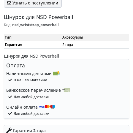
Узнать о поступлении
Шнурок для NSD Powerball
Код:
nsd_wriststrap_powerball
Тип
Аксессуары
Гарантия
2 года
Шнурок для NSD Powerball
Оплата
Наличными деньгами
В нашем магазине
Банковское перечисление
Для любой доставки
Онлайн оплата
Для любой доставки
Гарантия
2
года