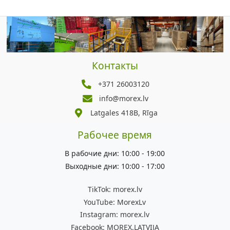
Контакты
+371 26003120
info@morex.lv
Latgales 418B, Rīga
Рабочее время
В рабочие дни: 10:00 - 19:00
Выходные дни: 10:00 - 17:00
TikTok:
morex.lv
YouTube:
MorexLv
Instagram:
morex.lv
Facebook:
MOREX.LATVIJA