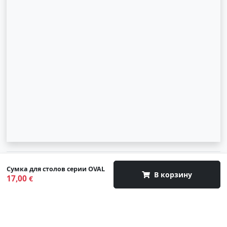
© 2007-2026 SIA "Zinva" | Morex.lv
Сумка для столов серии OVAL
В корзину
17,00
€
Наверх