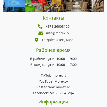
Контакты
+371 26003120
info@morex.lv
Latgales 418B, Rīga
Рабочее время
В рабочие дни: 10:00 - 19:00
Выходные дни: 10:00 - 17:00
TikTok:
morex.lv
YouTube:
MorexLv
Instagram:
morex.lv
Facebook:
MOREX.LATVIJA
Информация