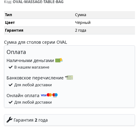
Код:
OVAL-MASSAGE-TABLE-BAG
Тип
Сумка
Цвет
Чёрный
Гарантия
2 года
Сумка для столов серии OVAL
Оплата
Наличными деньгами
В нашем магазине
Банковское перечисление
Для любой доставки
Онлайн оплата
Для любой доставки
Гарантия
2
года