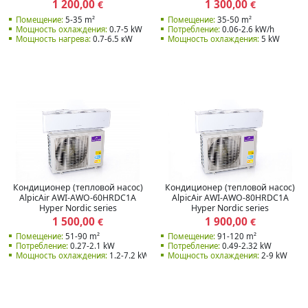
1 200,00
1 300,00
€
€
Помещение:
5-35 m²
Помещение:
35-50 m²
Мощность охлаждения:
0.7-5 kW
Потребление:
0.06-2.6 kW/h
Мощность нагрева:
0.7-6.5 кW
Мощность охлаждения:
5 kW
Кондиционер (тепловой насос)
Кондиционер (тепловой насос)
AlpicAir AWI-AWO-60HRDC1A
AlpicAir AWI-AWO-80HRDC1A
Hyper Nordic series
Hyper Nordic series
1 500,00
1 900,00
€
€
Помещение:
51-90 m²
Помещение:
91-120 m²
Потребление:
0.27-2.1 kW
Потребление:
0.49-2.32 kW
Мощность охлаждения:
1.2-7.2 kW
Мощность охлаждения:
2-9 kW