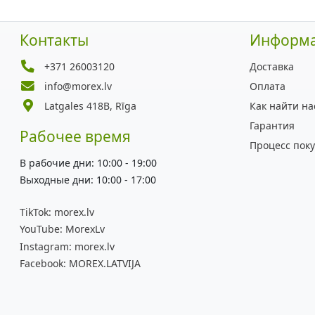
Контакты
Информ
+371 26003120
Доставка
info@morex.lv
Оплата
Latgales 418B, Rīga
Как найти на
Гарантия
Рабочее время
Процесс пок
В рабочие дни: 10:00 - 19:00
Выходные дни: 10:00 - 17:00
TikTok:
morex.lv
YouTube:
MorexLv
Instagram:
morex.lv
Facebook:
MOREX.LATVIJA