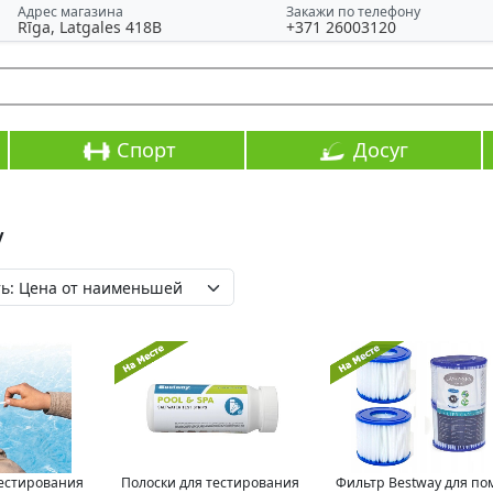
Адрес магазина
Закажи по телефону
Rīga, Latgales 418B
+371 26003120
Спорт
Досуг
y
тестирования
Полоски для тестирования
Фильтр Bestway для п