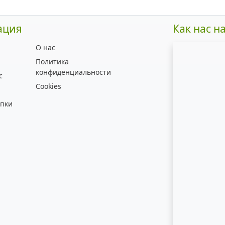
ация
Как нас н
О нас
Политика
конфиденциальности
с
Cookies
упки