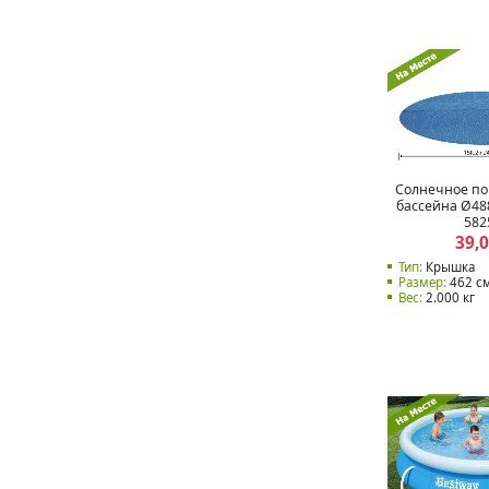
Солнечное по
бассейна Ø48
582
39,
Тип:
Крышка
Размер:
462 с
Вес:
2.000 кг