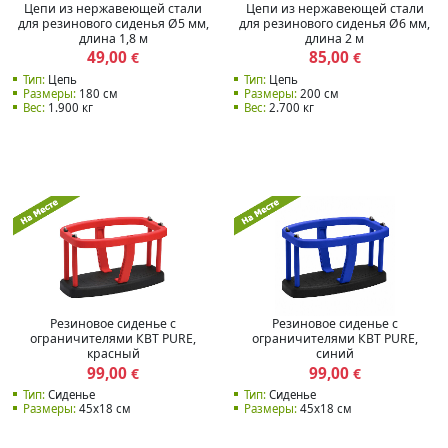
Цепи из нержавеющей стали
Цепи из нержавеющей стали
для резинового сиденья Ø5 мм,
для резинового сиденья Ø6 мм,
длина 1,8 м
длина 2 м
49,00
85,00
€
€
Тип:
Цепь
Тип:
Цепь
Размеры:
180 см
Размеры:
200 см
Вес:
1.900 кг
Вес:
2.700 кг
Резиновое сиденье с
Резиновое сиденье с
ограничителями КВТ PURE,
ограничителями КВТ PURE,
красный
синий
99,00
99,00
€
€
Тип:
Сиденье
Тип:
Сиденье
Размеры:
45x18 см
Размеры:
45x18 см