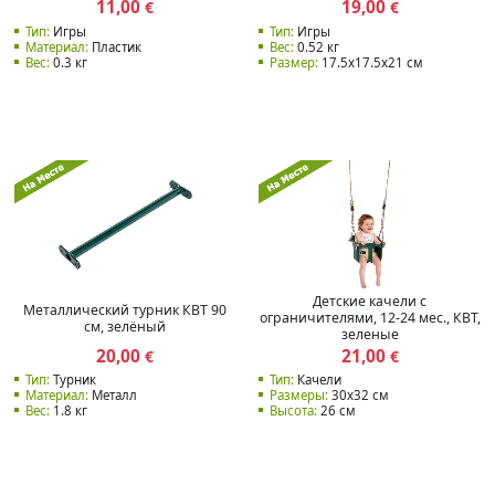
11,00
19,00
€
€
Тип:
Игры
Тип:
Игры
Материал:
Пластик
Вес:
0.52 кг
Вес:
0.3 кг
Размер:
17.5х17.5х21 см
Детские качели с
Металлический турник КВТ 90
ограничителями, 12-24 мес., КВТ,
см, зелёный
зеленые
20,00
21,00
€
€
Тип:
Турник
Тип:
Качели
Материал:
Металл
Размеры:
30x32 см
Вес:
1.8 кг
Высота:
26 см