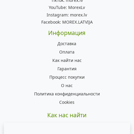
TikTok:
morex.lv
YouTube:
MorexLv
Instagram:
morex.lv
Facebook:
MOREX.LATVIJA
Информация
Доставка
Оплата
Как найти нас
Гарантия
Процесс покупки
О нас
Политика конфиденциальности
Cookies
Как нас найти