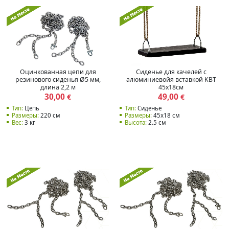
Оцинкованная цепи для
Сиденье для качелей с
резинового сиденья Ø5 мм,
алюминиевойя вставкой KBT
длина 2,2 м
45x18см
30,00
49,00
€
€
Тип:
Цепь
Тип:
Сиденье
Размеры:
220 см
Размеры:
45x18 см
Вес:
3 кг
Высота:
2.5 см