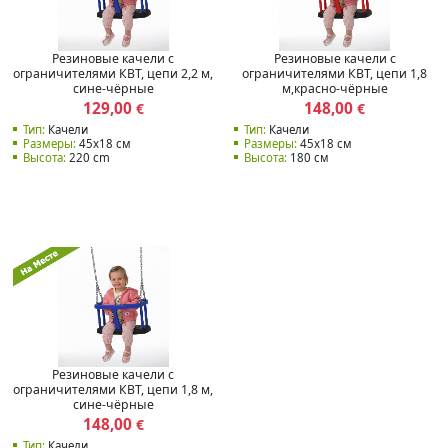
Резиновые качели с
Резиновые качели с
ограничителями КВТ, цепи 2,2 м,
ограничителями КВТ, цепи 1,8
сине-чёрные
м,красно-чёрные
129,00
148,00
€
€
Тип:
Качели
Тип:
Качели
Размеры:
45x18 см
Размеры:
45x18 см
Высота:
220 cm
Высота:
180 см
Резиновые качели с
ограничителями КВТ, цепи 1,8 м,
сине-чёрные
148,00
€
Тип:
Качели