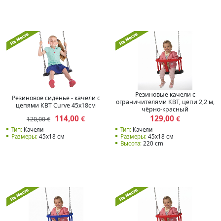
Резиновые качели с
Резиновое сиденье - качели с
ограничителями КВТ, цепи 2,2 м,
цепями КВТ Curve 45x18см
чёрно-красный
114,00
129,00
€
€
120,00 €
Тип:
Качели
Тип:
Качели
Размеры:
45x18 см
Размеры:
45x18 см
Высота:
220 cm