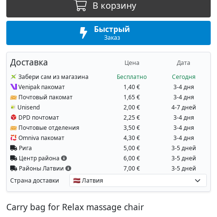
В корзину
Быстрый
Заказ
Доставка
Цена
Дата
Забери сам из магазина
Бесплатно
Сегодня
Venipak пакомат
1,40 €
3-4 дня
Почтовый пакомат
1,65 €
3-4 дня
Unisend
2,00 €
4-7 дней
DPD почтомат
2,25 €
3-4 дня
Почтовые отделения
3,50 €
3-4 дня
Omniva пакомат
4,30 €
3-4 дня
Рига
5,00 €
3-5 дней
Центр района
6,00 €
3-5 дней
Районы Латвии
7,00 €
3-5 дней
Страна доставки
Carry bag for Relax massage chair