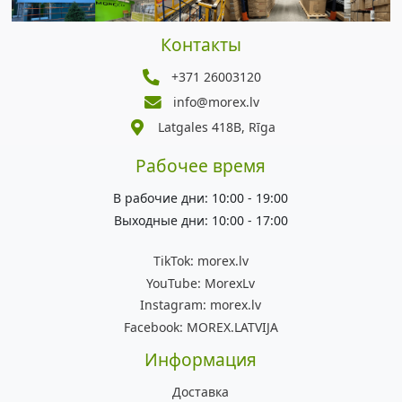
Контакты
+371 26003120
info@morex.lv
Latgales 418B, Rīga
Рабочее время
В рабочие дни: 10:00 - 19:00
Выходные дни: 10:00 - 17:00
TikTok:
morex.lv
YouTube:
MorexLv
Instagram:
morex.lv
Facebook:
MOREX.LATVIJA
Информация
Доставка