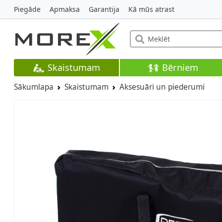
Piegāde
Apmaksa
Garantija
Kā mūs atrast
Skaistumam
Bērniem
Sākumlapa
Skaistumam
Aksesuāri un piederumi