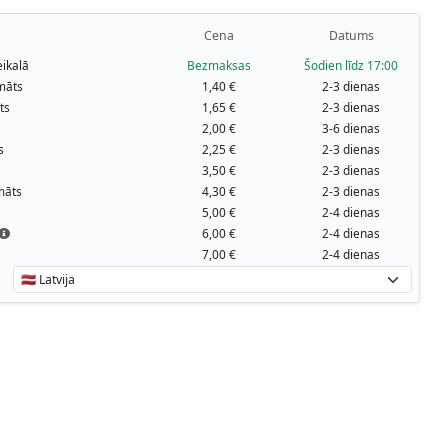
Cena
Datums
ikalā
Bezmaksas
Šodien līdz 17:00
māts
1,40 €
2-3 dienas
ts
1,65 €
2-3 dienas
2,00 €
3-6 dienas
s
2,25 €
2-3 dienas
3,50 €
2-3 dienas
māts
4,30 €
2-3 dienas
5,00 €
2-4 dienas
6,00 €
2-4 dienas
7,00 €
2-4 dienas