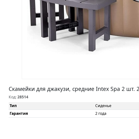
Cкамейки для джакузи, средние Intex Spa 2 шт. 
Код:
28514
Тип
Сиденье
Гарантия
2 года