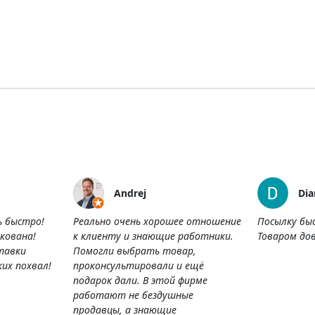
Andrej
Dia
ь быстро!
Реально очень хорошее отношение
Посылку бы
кована!
к клиенту и знающие работники.
Товаром дов
тавки
Помогли выбрать товар,
их похвал!
проконсультировали и ещё
подарок дали. В этой фирме
работают не бездушные
продавцы, а знающие