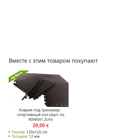
Вместе с этим товаром покупают
Коврик под тренажер -
спортивный пол (4шт. по
60x60x1.2cm)
20,00
€
Размер:
120x120 cm
Толщина:
12 мм