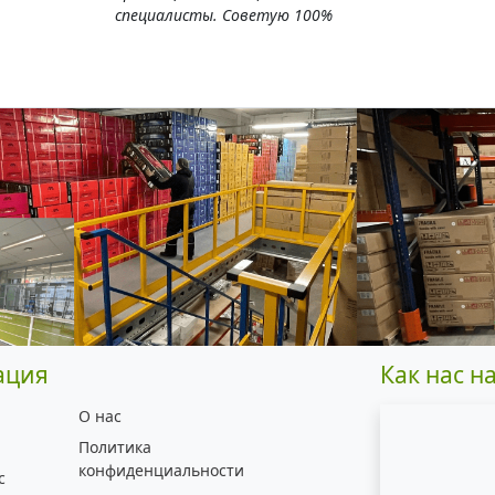
специалисты. Советую 100%
ация
Как нас н
О нас
Политика
конфиденциальности
с