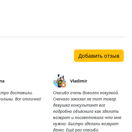
Добавить отзыв
na
Vladimir
стро доставили.
Спасибо очень доволен покупкой.
ольны. Все отлично!
Сначало заказал не тот товар
девушка консультант все
подробно объяснила как зделать
возврат и посаветовала что мне
нужно. Быстро зделали возврат
денег. Ещё раз спасибо.