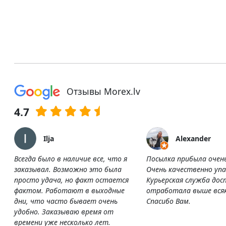
Отзывы Morex.lv
4.7
Ilja
Alexander
Всегда было в наличие все, что я
Посылка прибыла очен
заказывал. Возможно это была
Очень качественно упа
просто удача, но факт остается
Курьерская служба дос
фактом. Работают в выходные
отработала выше всяк
дни, что часто бывает очень
Спасибо Вам.
удобно. Заказываю время от
времени уже несколько лет.