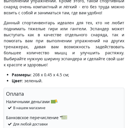
выполнении упражнений. Кроме этого, такой спортивный
снаряд очень компактный и лёгкий - его без труда можно
возить с собой и заниматься там, где вам удобно!
Данный спортинвентарь идеален для тех, кто не любит
поднимать тяжелые гири или гантели. Эспандер может
выступать как в качестве отдельного снаряда, так и
помогать вам при выполнении упражнений на других
тренажерах, давая вам возможность задействовать
большее количество мышц и улучшить растяжку.
Выбирайте нужную ширину эспандера и сделайте свой шаг
к красоте и здоровью!
Размеры
: 208 x 0.45 x 4.5 см;
Цвет
: зеленый.
Оплата
Наличными деньгами
В нашем магазине
Банковское перечисление
Для любой доставки