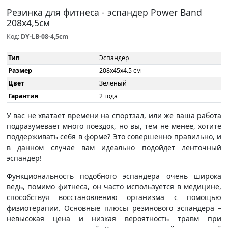
Резинка для фитнеса - эспандер Power Band
208x4,5см
Код:
DY-LB-08-4,5cm
Тип
Эспандер
Размер
208x45x4.5 см
Цвет
Зеленый
Гарантия
2 года
У вас не хватает времени на спортзал, или же ваша работа
подразумевает много поездок, но вы, тем не менее, хотите
поддерживать себя в форме? Это совершенно правильно, и
в данном случае вам идеально подойдет ленточный
эспандер!
Функциональность подобного эспандера очень широка
ведь, помимо фитнеса, он часто используется в медицине,
способствуя восстановлению организма с помощью
физиотерапии. Основные плюсы резинового эспандера –
невысокая цена и низкая вероятность травм при