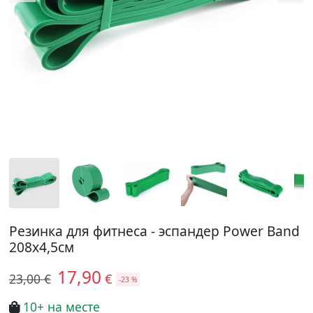
Резинка для фитнеса - эспандер Power Band
208x4,5см
17,90
€
23,00 €
-23 %
10+ на месте