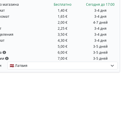
з магазина
Бесплатно
Сегодня до 17:00
мат
1,40 €
3-4 дня
комат
1,65 €
3-4 дня
2,00 €
4-7 дней
т
2,25 €
3-4 дня
деления
3,50 €
3-4 дня
мат
4,30 €
3-4 дня
5,00 €
3-5 дней
на
6,00 €
3-5 дней
вии
7,00 €
3-5 дней
и