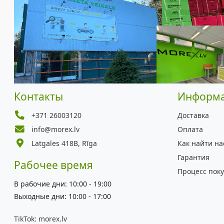
Контакты
Информ
+371 26003120
Доставка
info@morex.lv
Оплата
Latgales 418B, Rīga
Как найти на
Гарантия
Рабочее время
Процесс пок
В рабочие дни: 10:00 - 19:00
Выходные дни: 10:00 - 17:00
TikTok:
morex.lv