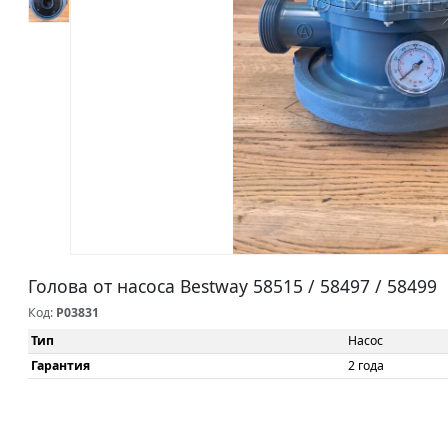
Голова от насоса Bestway 58515 / 58497 / 58499
Код:
P03831
Тип
Насос
Гарантия
2 года