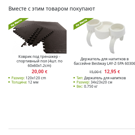
Вместе с этим товаром покупают
Коврик под тренажер -
Держатель для напитков в
спортивный пол (4шт. по
бассейне Bestway LAY-Z-SPA 6030
60x60x1.2cm)
20,00
12,95
€
€
15,00 €
Размер:
120x120 cm
Тип:
Держатель для напитков
Толщина:
12 мм
Размер:
34x23x20 см
Вес:
0.750 кг