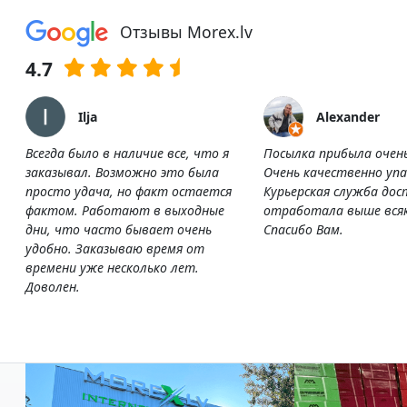
Отзывы Morex.lv
4.7
Ilja
Alexander
Всегда было в наличие все, что я
Посылка прибыла очен
заказывал. Возможно это была
Очень качественно упа
просто удача, но факт остается
Курьерская служба дос
фактом. Работают в выходные
отработала выше всяк
дни, что часто бывает очень
Спасибо Вам.
удобно. Заказываю время от
времени уже несколько лет.
Доволен.