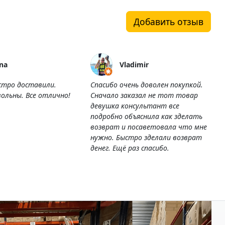
Добавить отзыв
na
Vladimir
стро доставили.
Спасибо очень доволен покупкой.
ольны. Все отлично!
Сначало заказал не тот товар
девушка консультант все
подробно объяснила как зделать
возврат и посаветовала что мне
нужно. Быстро зделали возврат
денег. Ещё раз спасибо.