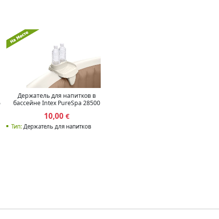
Держатель для напитков в
6
бассейне Intex PureSpa 28500
10,00
€
Тип:
Держатель для напитков