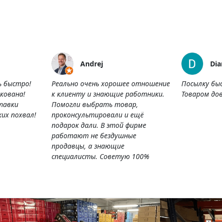
Andrej
Dia
ь быстро!
Реально очень хорошее отношение
Посылку бы
кована!
к клиенту и знающие работники.
Товаром дов
тавки
Помогли выбрать товар,
их похвал!
проконсультировали и ещё
подарок дали. В этой фирме
работают не бездушные
продавцы, а знающие
специалисты. Советую 100%