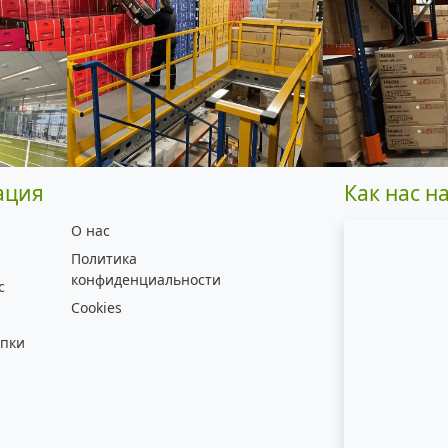
ация
Как нас н
О нас
Политика
конфиденциальности
с
Cookies
упки