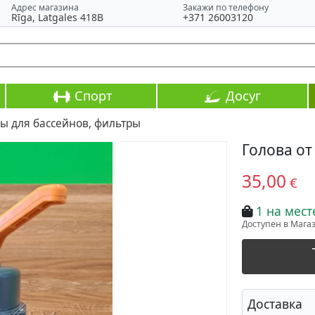
Адрес магазина
Закажи по телефону
Rīga, Latgales 418B
+371 26003120
Спорт
Досуг
ы для бассейнов, фильтры
Голова от
35,00
€
1 на мест
Доступен в Магази
Доставка