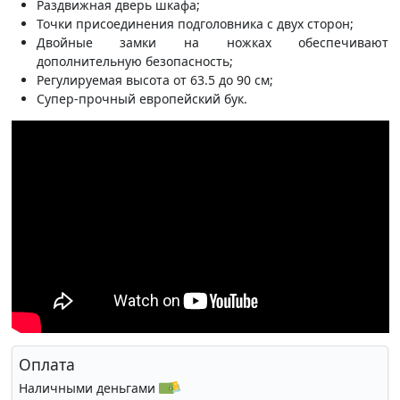
Раздвижная дверь шкафа;
Точки присоединения подголовника с двух сторон;
Двойные замки на ножках обеспечивают
дополнительную безопасность;
Регулируемая высота от 63.5 до 90 см;
Супер-прочный европейский бук.
Оплата
Наличными деньгами