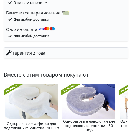
В нашем магазине
Банковское перечисление
Для любой доставки
Онлайн оплата
Для любой доставки
Гарантия
2
года
Вместе с этим товаром покупают
Одноразовые наволочки для
Однор
Одноразовые салфетки для
подголовника кушетки – 50
покры
подголовника кушетки - 100 шт
штук