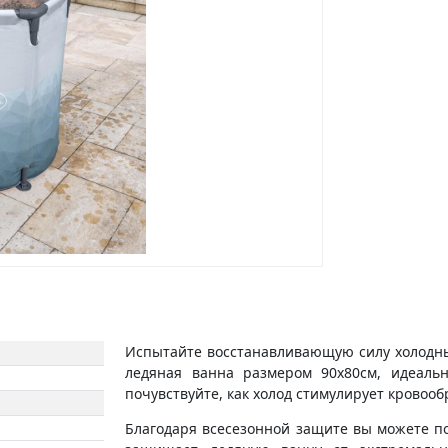
Испытайте восстанавливающую силу холодных в
ледяная ванна размером 90x80см, идеальн
почувствуйте, как холод стимулирует кровоо
Благодаря всесезонной защите вы можете пол