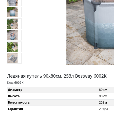
Ледяная купель 90x80см, 253л Bestway 6002K
Код:
6002K
Диаметр
80 см
Высота
90 см
Вместимость
253 л
Гарантия
2 года