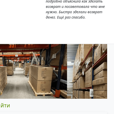
подробно объяснила как зделать
возврат и посаветовала что мне
нужно. Быстро зделали возврат
денег. Ещё раз спасибо.
айти