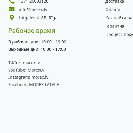
+371 26003120
Доставка
info@morex.lv
Оплата
Latgales 418B, Rīga
Как найти на
Гарантия
Рабочее время
Процесс пок
В рабочие дни: 10:00 - 19:00
Выходные дни: 10:00 - 17:00
TikTok:
morex.lv
YouTube:
MorexLv
Instagram:
morex.lv
Facebook:
MOREX.LATVIJA