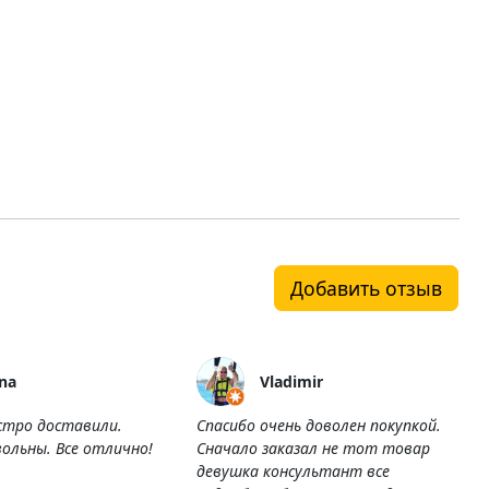
Добавить отзыв
na
Vladimir
стро доставили.
Спасибо очень доволен покупкой.
ольны. Все отлично!
Сначало заказал не тот товар
девушка консультант все