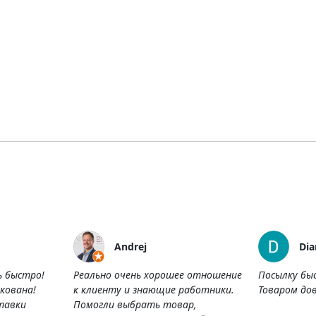
Andrej
Dia
ь быстро!
Реально очень хорошее отношение
Посылку бы
кована!
к клиенту и знающие работники.
Товаром дов
тавки
Помогли выбрать товар,