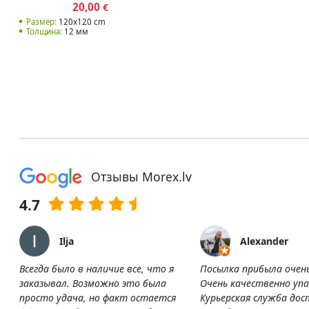
20,00
€
Размер:
120x120 cm
Толщина:
12 мм
Отзывы Morex.lv
4.7
Ilja
Alexander
Всегда было в наличие все, что я
Посылка прибыла очен
заказывал. Возможно это была
Очень качественно упа
просто удача, но факт остается
Курьерская служба дос