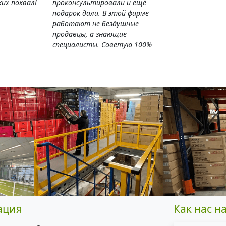
их похвал!
проконсультировали и ещё
подарок дали. В этой фирме
работают не бездушные
продавцы, а знающие
специалисты. Советую 100%
ация
Как нас н