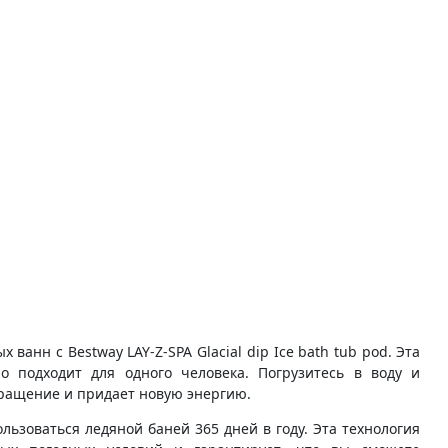
анн с Bestway LAY-Z-SPA Glacial dip Ice bath tub pod. Эта
о подходит для одного человека. Погрузитесь в воду и
бращение и придает новую энергию.
ьзоваться ледяной баней 365 дней в году. Эта технология