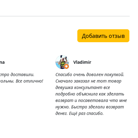
Добавить отзыв
na
Vladimir
стро доставили.
Спасибо очень доволен покупкой.
ольны. Все отлично!
Сначало заказал не тот товар
девушка консультант все
подробно объяснила как зделать
возврат и посаветовала что мне
нужно. Быстро зделали возврат
денег. Ещё раз спасибо.