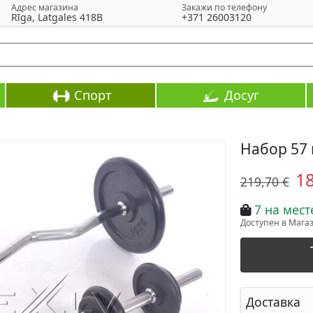
Адрес магазина
Закажи по телефону
Rīga, Latgales 418B
+371 26003120
Спорт
Досуг
Набор 57 
1
219,70 €
7 на мест
Доступен в Магази
Доставка