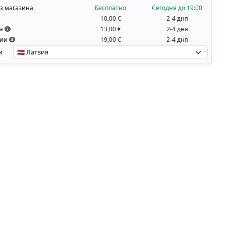
з магазина
Бесплатно
Сегодня до 19:00
10,00 €
2-4 дня
на
13,00 €
2-4 дня
вии
19,00 €
2-4 дня
и