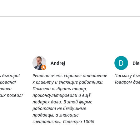
Andrej
Dia
ь быстро!
Реально очень хорошее отношение
Посылку бы
кована!
к клиенту и знающие работники.
Товаром дов
тавки
Помогли выбрать товар,
их похвал!
проконсультировали и ещё
подарок дали. В этой фирме
работают не бездушные
продавцы, а знающие
специалисты. Советую 100%