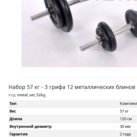
Набор 57 кг - 3 грифа 12 металлических блинов
Код:
metal_set_52kg
Тип
Комплек
Вес
57 кг
Длина
120 см
Внутренний диаметр
30 мм
Гарантия
2 года