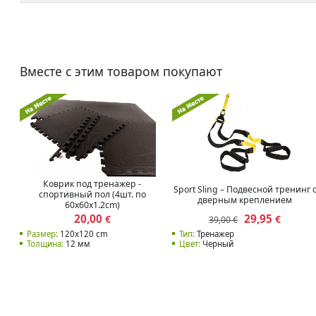
Вместе с этим товаром покупают
Коврик под тренажер -
Sport Sling – Подвесной тренинг 
спортивный пол (4шт. по
дверным креплением
60x60x1.2cm)
20,00
29,95
€
€
39,00 €
Размер:
120x120 cm
Тип:
Тренажер
Толщина:
12 мм
Цвет:
Черный