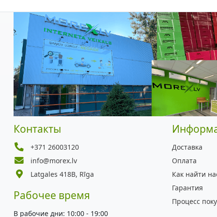
Контакты
Информ
+371 26003120
Доставка
info@morex.lv
Оплата
Latgales 418B, Rīga
Как найти на
Гарантия
Рабочее время
Процесс пок
В рабочие дни: 10:00 - 19:00