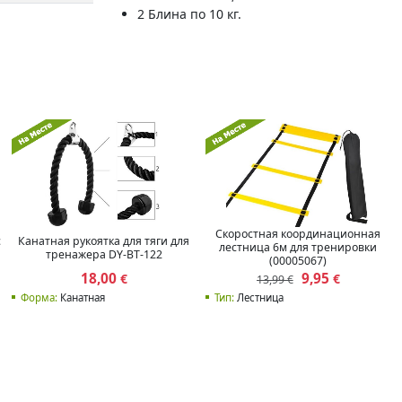
2 Блина по 10 кг.
Скоростная координационная
с
Канатная рукоятка для тяги для
лестница 6м для тренировки
тренажера DY-BT-122
(00005067)
18,00
9,95
€
€
13,99 €
Форма:
Канатная
Тип:
Лестница