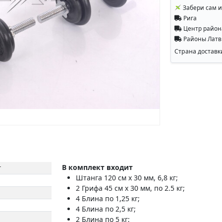
Забери сам и
Рига
Центр райо
Районы Лат
Страна доставк
В комплект входит
т
Штанга 120 см x 30 мм, 6,8 кг;
2 Грифа 45 см x 30 мм, по 2.5 кг;
4 Блина по 1,25 кг;
4 Блина по 2,5 кг;
2 Блина по 5 кг;