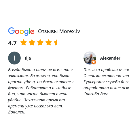
Отзывы Morex.lv
4.7
Ilja
Alexander
Всегда было в наличие все, что я
Посылка прибыла очен
заказывал. Возможно это была
Очень качественно упа
просто удача, но факт остается
Курьерская служба дос
фактом. Работают в выходные
отработала выше всяк
дни, что часто бывает очень
Спасибо Вам.
удобно. Заказываю время от
времени уже несколько лет.
Доволен.