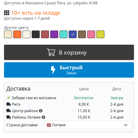
Доступен в Магазине Сразу! Рига, ул. Latgales 418B
10+ есть на складе
Доступно через 1-7 дней
Другие цвета
В корзину
Быстрый
Заказ
Доставка
Цена
Дата
Забери сам из магазина
Бесплатно
Завтра
Рига
8,00 €
2-4 дня
Центр района
11,00 €
2-4 дня
Районы Латвии
15,00 €
2-4 дня
Страна доставки