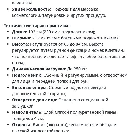
клиентам.
Универсальность:
Подходит для массажа,
косметологии, татуировки и других процедур.
Технические характеристики:
Длина:
192 см (220 см с подголовником);
Ширина:
70 см (95 см с боковыми подлокотниками);
Высота:
Регулируется от 63 до 84 см. Высота
регулируется путем ручной фиксации ножек винтами,
что полностью исключает люфт и любое раскачивание
стола;
Динамическая нагрузка:
До 250 кг;
Подголовник:
Съемный и регулируемый, с отверстием
для лица и передней полкой для рук;
Боковые опоры:
Съемные подлокотники для
дополнительной ширины;
Отверстие для лица:
Оснащено специальной
заглушкой;
Наполнитель:
Слой мягкой полиуретановой пены
толщиной 4 см;
Отделка:
Винил (эко-кожа),легко моется и обладает
высокой износостойкостью;