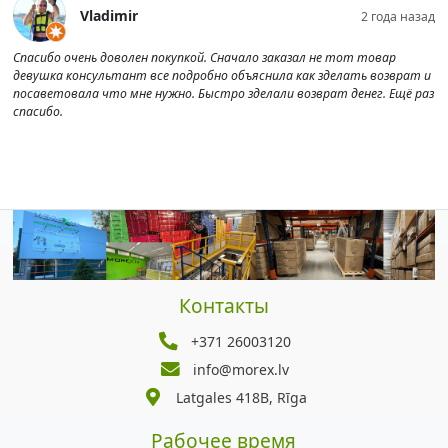
Vladimir
2 года назад
Спасибо очень доволен покупкой. Сначало заказал не тот товар
девушка консультант все подробно объяснила как зделать возврат и
посаветовала что мне нужно. Быстро зделали возврат денег. Ещё раз
спасибо.
Контакты
+371 26003120
info@morex.lv
Latgales 418B, Rīga
Рабочее время