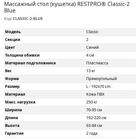
Массажный стол (кушетка) RESTPRO® Classic-2
Blue
Код:
CLASSIC-2-BLUE
Модель
Classic
Секции
2
Цвет
Синий
Толщина обивки
4 см
Материал подголовника
Пластмасса
Вес
13 кг
Форма
Прямоугольный
Размер
L - 192x70 cm
Материал
Кожа ПВХ
Макс. нагрузка
250 кг
Ширина
70-95 см
Длина
192-220 см
Высота
63-84 см
Гарантия
2 года