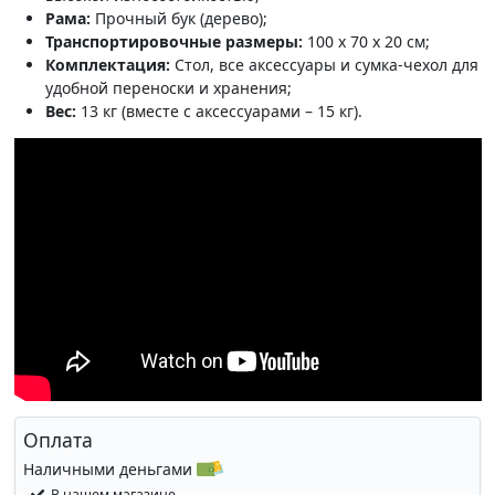
Рама:
Прочный бук (дерево);
Транспортировочные размеры:
100 x 70 x 20 см;
Комплектация:
Стол, все аксессуары и сумка-чехол для
удобной переноски и хранения;
Вес:
13 кг (вместе с аксессуарами – 15 кг).
Оплата
Наличными деньгами
В нашем магазине