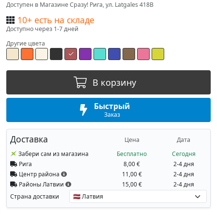
Доступен в Магазине Сразу! Рига, ул. Latgales 418B
10+ есть на складе
Доступно через 1-7 дней
Другие цвета
В корзину
Быстрый
Заказ
Доставка
Цена
Дата
Забери сам из магазина
Бесплатно
Сегодня
Рига
8,00 €
2-4 дня
Центр района
11,00 €
2-4 дня
Районы Латвии
15,00 €
2-4 дня
Страна доставки