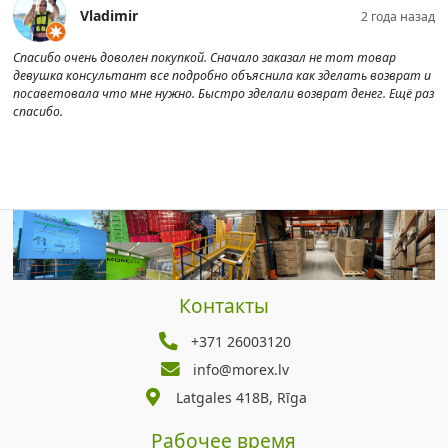
Vladimir
2 года назад
Спасибо очень доволен покупкой. Сначало заказал не тот товар
девушка консультант все подробно объяснила как зделать возврат и
посаветовала что мне нужно. Быстро зделали возврат денег. Ещё раз
спасибо.
Контакты
+371 26003120
info@morex.lv
Latgales 418B, Rīga
Рабочее время