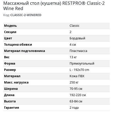
Массажный стол (кушетка) RESTPRO® Classic-2
Wine Red
Код:
CLASSIC-2-WINERED
Модель
Classic
Секции
2
Цвет
Бордовый
Толщина обивки
4 см
Материал подголовника
Пластмасса
Вес
13 кг
Форма
Прямоугольный
Размер
L - 192x70 cm
Материал
Кожа ПВХ
Макс. нагрузка
250 кг
Ширина
70-95 см
Длина
192-220 см
Высота
63-84 см
Гарантия
2 года