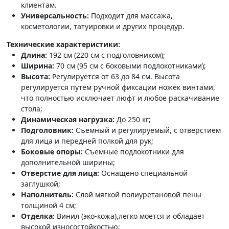
клиентам.
Универсальность:
Подходит для массажа,
косметологии, татуировки и других процедур.
Технические характеристики:
Длина:
192 см (220 см с подголовником);
Ширина:
70 см (95 см с боковыми подлокотниками);
Высота:
Регулируется от 63 до 84 см. Высота
регулируется путем ручной фиксации ножек винтами,
что полностью исключает люфт и любое раскачивание
стола;
Динамическая нагрузка:
До 250 кг;
Подголовник:
Съемный и регулируемый, с отверстием
для лица и передней полкой для рук;
Боковые опоры:
Съемные подлокотники для
дополнительной ширины;
Отверстие для лица:
Оснащено специальной
заглушкой;
Наполнитель:
Слой мягкой полиуретановой пены
толщиной 4 см;
Отделка:
Винил (эко-кожа),легко моется и обладает
высокой износостойкостью;