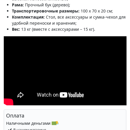
Рама:
Прочный бук (дерево);
Транспортировочные размеры:
100 x 70 x 20 см;
Комплектация:
Стол, все аксессуары и сумка-чехол для
удобной переноски и хранения;
Вес:
13 кг (вместе с аксессуарами – 15 кг).
Оплата
Наличными деньгами
В нашем магазине