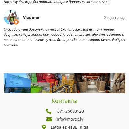
Посылку быстро доставили. Товаром довольны. Все отлично!
Vladimir
2 года назад
Спасибо очень доволен покупкой. Сначало заказал не тот товар
девушка консультант все подробно объяснила как зделать возврат и
посаветовала что мне нужно. Быстро зделали возврат денег. Ещё раз
спасибо.
Контакты
+371 26003120
info@morex.lv
Latgales 418B, Rīga