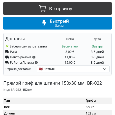
В корзину
Быстрый
Заказ
Доставка
Цена
Дата
Забери сам из магазина
Бесплатно
Завтра
Рига
8,00 €
3-5 дней
Центр района
11,00 €
3-5 дней
Районы Латвии
15,00 €
3-5 дней
Страна доставки
Прямой гриф для штанги 150x30 мм, BR-022
Код:
BR-022_152cm
Тип
Грифы
Вес
8.9 кг
Длина
152 см