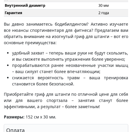
Внутренний диаметр
30 мм
Гарантия
2 года
Вы давно занимаетесь бодибилдингом? Активно изучаете
все нюансы спортинвентаря для фитнеса? Предлагаем вам
обратить внимание на изогнутый гриф для штанги – вот его
основные преимущества:
удобный захват – теперь ваши руки не будут скользить,
и вы сможете выполнять упражнения более уверенно;
прорабатываются ранее неохваченные участки мышц
– ваш силуэт станет более впечатляющим;
снижается вероятность травм – ваша тренировка
становится более безопасной.
Приобретайте гриф для штанги по отличной цене для себя
или для вашего спортзала – занятия станут более
эффективными, а результат – более заметным!
Размеры:
152 см х 30 мм.
Оплата