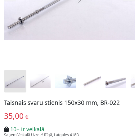
Taisnais svaru stienis 150x30 mm, BR-022
35,00
€
10+ ir veikalā
Saņem Veikalā Uzreiz! Rīgā, Latgales 418B