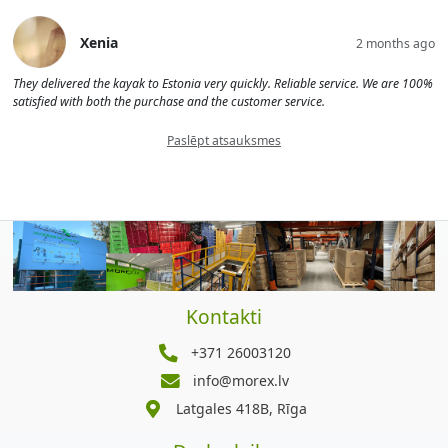
Xenia
2 months ago
They delivered the kayak to Estonia very quickly. Reliable service. We are 100%
satisfied with both the purchase and the customer service.
Paslēpt atsauksmes
Kontakti
+371 26003120
info@morex.lv
Latgales 418B, Rīga