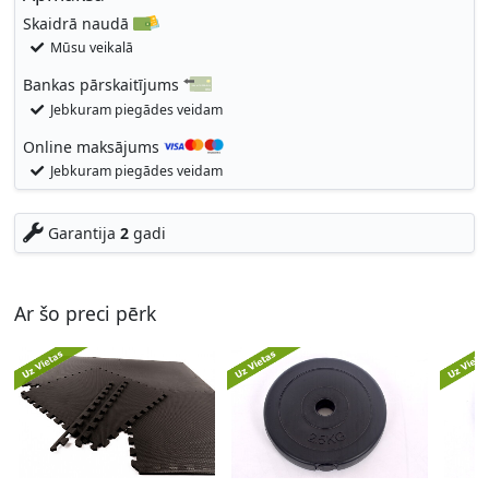
Skaidrā naudā
Mūsu veikalā
Bankas pārskaitījums
Jebkuram piegādes veidam
Online maksājums
Jebkuram piegādes veidam
Garantija
2
gadi
Ar šo preci pērk