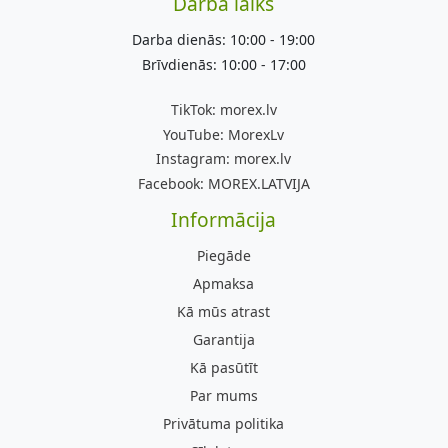
Darba laiks
Darba dienās: 10:00 - 19:00
Brīvdienās: 10:00 - 17:00
TikTok:
morex.lv
YouTube:
MorexLv
Instagram:
morex.lv
Facebook:
MOREX.LATVIJA
Informācija
Piegāde
Apmaksa
Kā mūs atrast
Garantija
Kā pasūtīt
Par mums
Privātuma politika