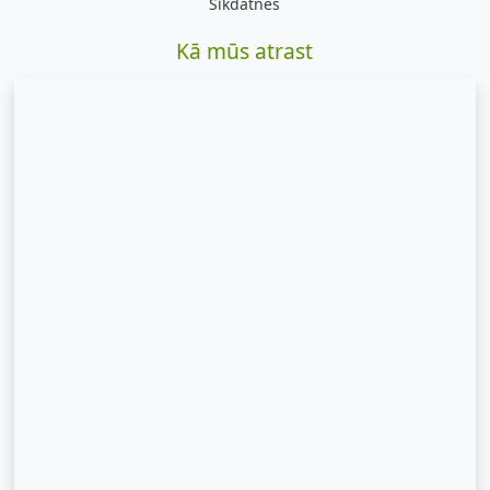
Sīkdatnes
Kā mūs atrast