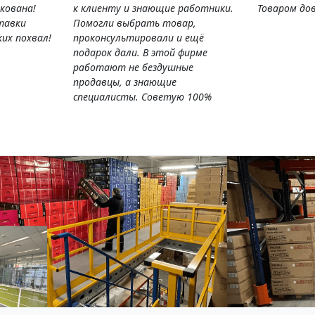
кована!
к клиенту и знающие работники.
Товаром дов
тавки
Помогли выбрать товар,
их похвал!
проконсультировали и ещё
подарок дали. В этой фирме
работают не бездушные
продавцы, а знающие
специалисты. Советую 100%