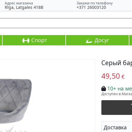
Адрес магазина
Закажи по телефону
Rīga, Latgales 418B
+371 26003120
Спорт
Досуг
Серый ба
49,50
€
10+ на ме
Доступен в Магази
Доставка