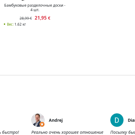
Бамбуковые разделочные доски -
4 шт.
21,95
€
28,99 €
Вес:
1.62 кг
Andrej
Dia
ь быстро!
Реально очень хорошее отношение
Посылку бы