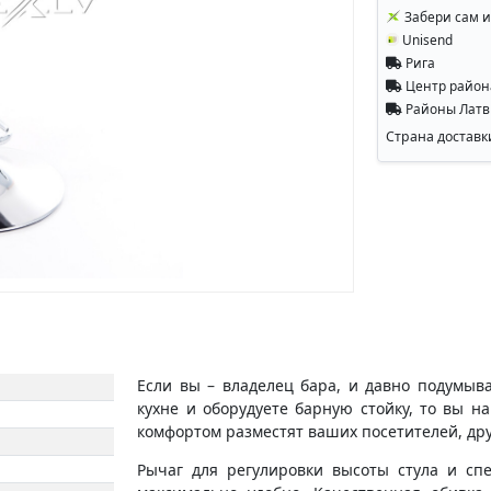
Забери сам и
Unisend
Рига
Центр райо
Районы Лат
Страна доставк
Если вы – владелец бара, и давно подумыв
кухне и оборудуете барную стойку, то вы н
комфортом разместят ваших посетителей, дру
Рычаг для регулировки высоты стула и спе