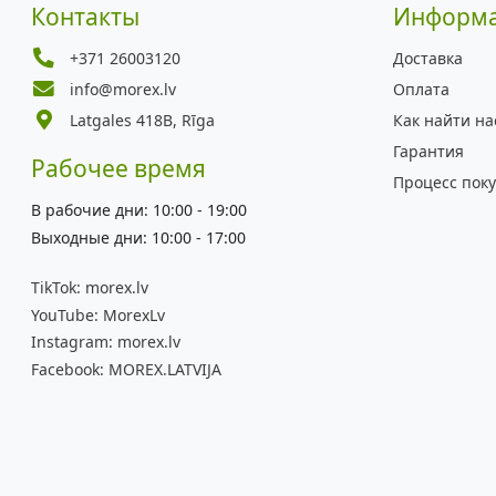
Контакты
Информ
+371 26003120
Доставка
info@morex.lv
Оплата
Latgales 418B, Rīga
Как найти на
Гарантия
Рабочее время
Процесс пок
В рабочие дни: 10:00 - 19:00
Выходные дни: 10:00 - 17:00
TikTok:
morex.lv
YouTube:
MorexLv
Instagram:
morex.lv
Facebook:
MOREX.LATVIJA