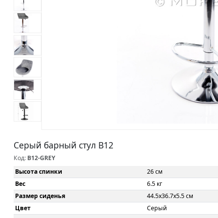
Серый барный стул B12
Код:
B12-GREY
Высота спинки
26 см
Вес
6.5 кг
Размер сиденья
44.5x36.7x5.5 см
Цвет
Серый