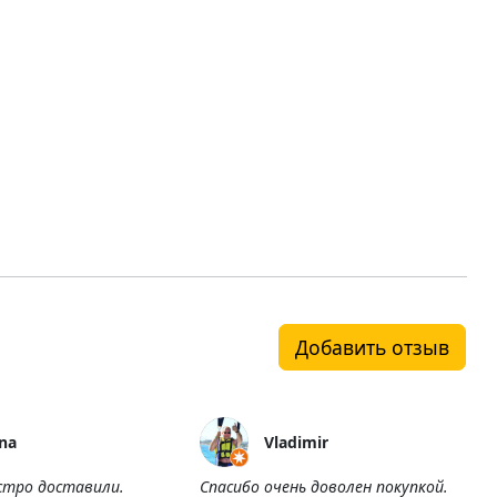
Добавить отзыв
na
Vladimir
стро доставили.
Спасибо очень доволен покупкой.