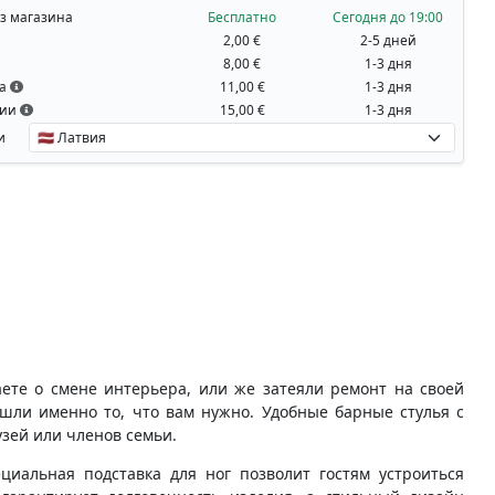
з магазина
Бесплатно
Сегодня до 19:00
2,00 €
2-5 дней
8,00 €
1-3 дня
на
11,00 €
1-3 дня
вии
15,00 €
1-3 дня
и
аете о смене интерьера, или же затеяли ремонт на своей
ашли именно то, что вам нужно. Удобные барные стулья с
зей или членов семьи.
циальная подставка для ног позволит гостям устроиться