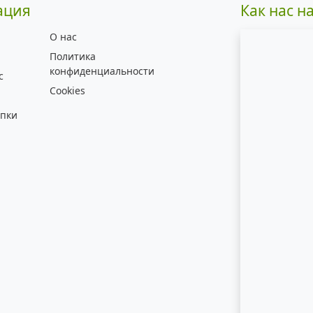
ация
Как нас н
О нас
Политика
конфиденциальности
с
Cookies
упки