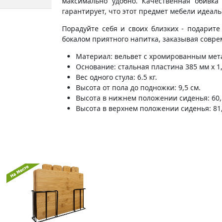
максимально удобно. Качественная обивка
гарантирует, что этот предмет мебели идеал
Порадуйте себя и своих близких - подари
бокалом приятного напитка, заказывая совр
Материал: вельвет с хромированным мет
Основание: стальная пластина 385 мм х 1
Вес одного стула: 6.5 кг.
Высота от пола до подножки: 9,5 см.
Высота в нижнем положении сиденья: 60,
Высота в верхнем положении сиденья: 81,