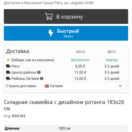
Доступен в Магазине Сразу! Рига, ул. Latgales 418B
В корзину
Быстрый
Заказ
Доставка
Цена
Дата
Забери сам из магазина
Бесплатно
Завтра
Рига
8,00 €
3-5 дней
Центр района
11,00 €
3-5 дней
Районы Латвии
15,00 €
3-5 дней
Страна доставки
Складная скамейка с дизайном ротанга 183x28
см
Код:
RZD183
Длинна
183 см