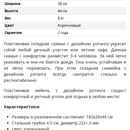
Ширина
28 см
Высота
44 см
Вес
8 кг
Цвет
Коричневый
Гарантия
2 года
Пластиковая складная скамья с дизайном ротанга украсит
собой любой дачный участок или летнее кафе. Данная
скамья с комфортом разместит 3-4 человека. За ней легко
ухаживать и она не боится дождя. Она очень устойчивая и
её легко перевозить. При этом складная скамейка с
дизайном ротанга всегда смотрится стильно и
респектабельно.
Пластиковая мебель с дизайном ротанга создаст
комфортный и уютный уголок для отдыха в любом месте!
Характеристики:
Размеры в разложенном состоянии: 183x28x44 см
Стальная трубка 4.5 см: диаметр 22x1.0 мм
Цвет: коричневый