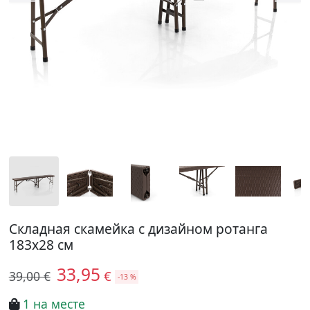
Складная скамейка с дизайном ротанга
183x28 см
33,95
€
39,00 €
-13 %
1 на месте