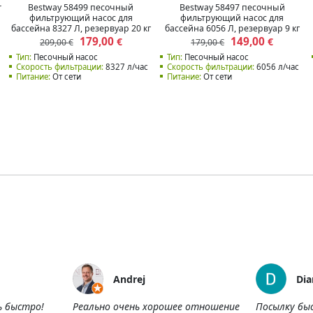
r
Bestway 58499 песочный
Bestway 58497 песочный
фильтрующий насос для
фильтрующий насос для
бассейна 8327 Л, резервуар 20 кг
бассейна 6056 Л, резервуар 9 кг
179,00
149,00
€
€
209,00 €
179,00 €
Тип:
Песочный насос
Тип:
Песочный насос
Скорость фильтрации:
8327 л/час
Скорость фильтрации:
6056 л/час
Питание:
От сети
Питание:
От сети
Andrej
Dia
ь быстро!
Реально очень хорошее отношение
Посылку бы