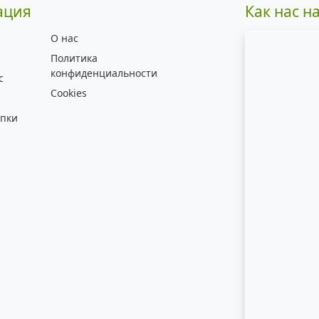
ация
Как нас н
О нас
Политика
конфиденциальности
с
Cookies
упки