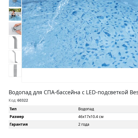
Водопад для СПА-бассейна с LED-подсветкой Bes
Код:
60322
Тип
Водопад
Размер
46x17x10.4 см
Гарантия
2 года