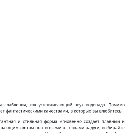
асслабления, как успокаивающий звук водопада. Помимо
ает фантастическими качествами, в которые вы влюбитесь.
егантная и стильная форма мгновенно создает плавный и
ивающим светом почти всеми оттенками радуги, выбирайте