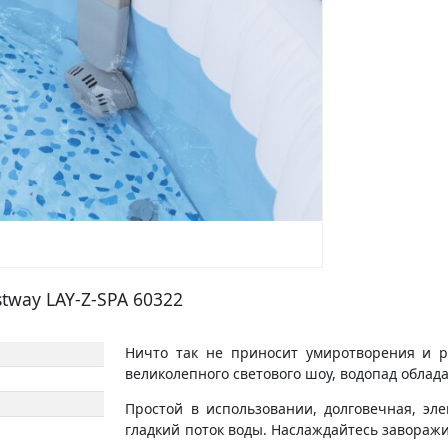
tway LAY-Z-SPA 60322
Ничто так не приносит умиротворения и р
великолепного светового шоу, водопад облад
Простой в использовании, долговечная, эл
гладкий поток воды. Наслаждайтесь завораж