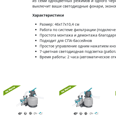
из семи одноцветных режимов и одного чер
выключит ваши светодиодные фонари, эконом
Характеристики
Размер: 46х17х10,4 см
Работа по системе фильтрации (подключе
Простота монтажа и демонтажа благодар
Подходит для СПА-бассейнов
Простое управление одним нажатием кн
7-цветная светодиодная подсветка (работа
Время работы: 2 часа (автоматическое о