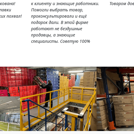
кована!
к клиенту и знающие работники.
Товаром дов
тавки
Помогли выбрать товар,
их похвал!
проконсультировали и ещё
подарок дали. В этой фирме
работают не бездушные
продавцы, а знающие
специалисты. Советую 100%