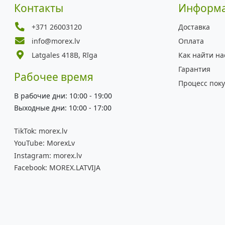
Контакты
Информ
+371 26003120
Доставка
info@morex.lv
Оплата
Latgales 418B, Rīga
Как найти на
Гарантия
Рабочее время
Процесс пок
В рабочие дни: 10:00 - 19:00
Выходные дни: 10:00 - 17:00
TikTok:
morex.lv
YouTube:
MorexLv
Instagram:
morex.lv
Facebook:
MOREX.LATVIJA