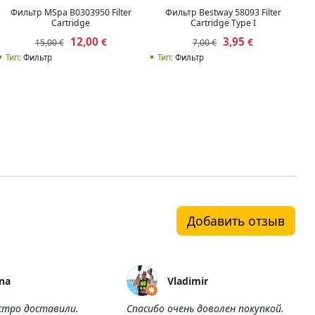
Фильтр MSpa B0303950 Filter
Фильтр Bestway 58093 Filter
Cartridge
Cartridge Type I
12,00
3,95
€
€
15,00 €
7,00 €
Тип:
Фильтр
Тип:
Фильтр
Добавить отзыв
na
Vladimir
стро доставили.
Спасибо очень доволен покупкой.