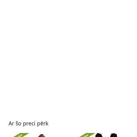
Ar šo preci pērk