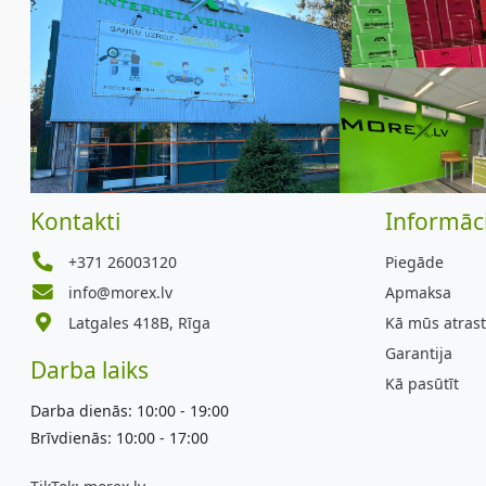
Kontakti
Informāci
+371 26003120
Piegāde
info@morex.lv
Apmaksa
Latgales 418B, Rīga
Kā mūs atrast
Garantija
Darba laiks
Kā pasūtīt
Darba dienās: 10:00 - 19:00
Brīvdienās: 10:00 - 17:00