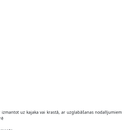
 izmantot uz kajaka vai krastā, ar uzglabāšanas nodalījumiem
rē