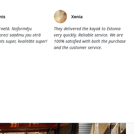
nis
Xenia
ernetā. Noformēju
They delivered the kayak to Estonia
preci saņēmu jau otrā
very quickly. Reliable service. We are
ts super, kvalitāte super!
100% satisfied with both the purchase
and the customer service.