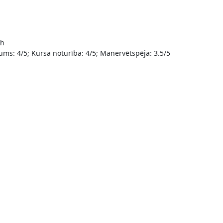
ch
trums: 4/5; Kursa noturība: 4/5; Manervētspēja: 3.5/5