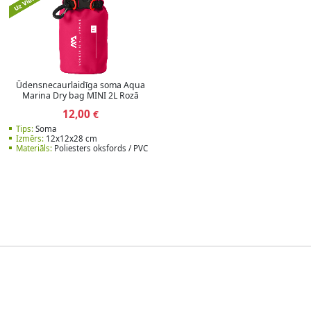
a
Ūdensnecaurlaidīga soma Aqua
Marina Dry bag MINI 2L Rozā
12,00
€
Tips:
Soma
Izmērs:
12x12x28 cm
Materiāls:
Poliesters oksfords / PVC