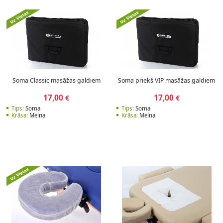
Soma Classic masāžas galdiem
Soma priekš VIP masāžas galdiem
17,00
17,00
€
€
Tips:
Soma
Tips:
Soma
Krāsa:
Melna
Krāsa:
Melna