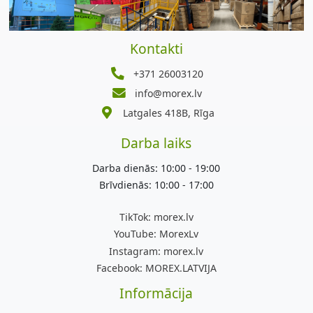
Kontakti
+371 26003120
info@morex.lv
Latgales 418B, Rīga
Darba laiks
Darba dienās: 10:00 - 19:00
Brīvdienās: 10:00 - 17:00
TikTok:
morex.lv
YouTube:
MorexLv
Instagram:
morex.lv
Facebook:
MOREX.LATVIJA
Informācija