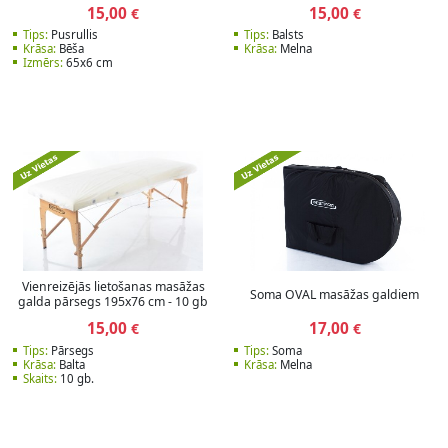
15,00
15,00
€
€
Tips:
Pusrullis
Tips:
Balsts
Krāsa:
Bēša
Krāsa:
Melna
Izmērs:
65x6 cm
Vienreizējās lietošanas masāžas
Soma OVAL masāžas galdiem
galda pārsegs 195x76 cm - 10 gb
15,00
17,00
€
€
Tips:
Pārsegs
Tips:
Soma
Krāsa:
Balta
Krāsa:
Melna
Skaits:
10 gb.