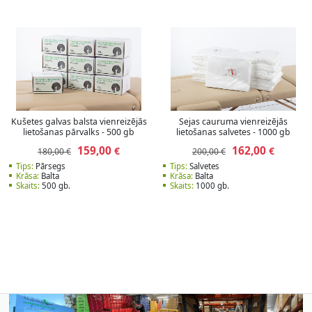
Kušetes galvas balsta vienreizējās
Sejas cauruma vienreizējās
lietošanas pārvalks - 500 gb
lietošanas salvetes - 1000 gb
159,00
162,00
€
€
180,00 €
200,00 €
Tips:
Pārsegs
Tips:
Salvetes
Krāsa:
Balta
Krāsa:
Balta
Skaits:
500 gb.
Skaits:
1000 gb.