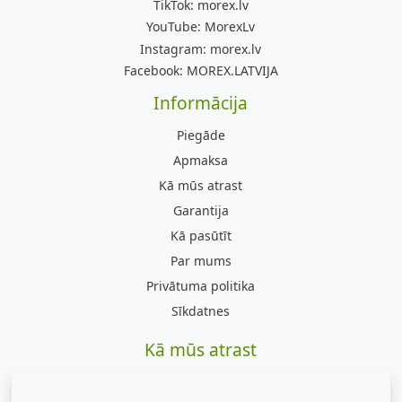
TikTok:
morex.lv
YouTube:
MorexLv
Instagram:
morex.lv
Facebook:
MOREX.LATVIJA
Informācija
Piegāde
Apmaksa
Kā mūs atrast
Garantija
Kā pasūtīt
Par mums
Privātuma politika
Sīkdatnes
Kā mūs atrast