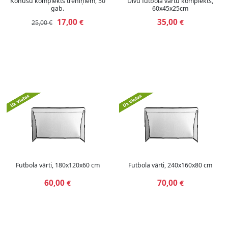
Konusu komplekts treniņiem, 50
Divu futbola vārtu komplekts,
gab.
60x45x25cm
17,00
35,00
€
€
25,00 €
Futbola vārti, 180x120x60 cm
Futbola vārti, 240x160x80 cm
60,00
70,00
€
€