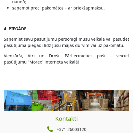
naudā;
saņemot preci pakomātos – ar priekšapmaksu.
4. PIEGĀDE
Saņemiet savu pasūtījumu personīgi mūsu veikalā vai pasūtiet
pasūtījuma piegādi līdz Jūsu mājas durvīm vai uz pakomātu.
Vienkārši, Ātri un Droši. Pārliecinieties paši – veiciet
pasūtījumu “Morex” interneta veikalā!
Kontakti
+371 26003120