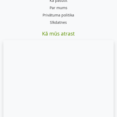
Kā pasūtīt
Par mums
Privātuma politika
Sīkdatnes
Kā mūs atrast