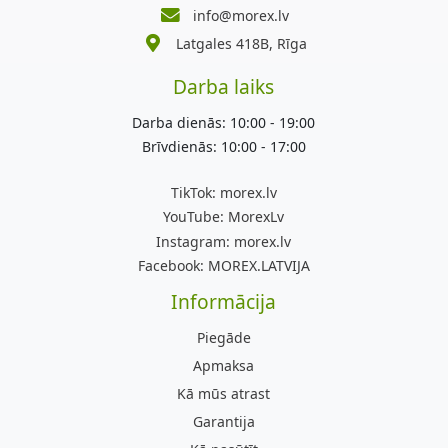
info@morex.lv
Latgales 418B, Rīga
Darba laiks
Darba dienās: 10:00 - 19:00
Brīvdienās: 10:00 - 17:00
TikTok:
morex.lv
YouTube:
MorexLv
Instagram:
morex.lv
Facebook:
MOREX.LATVIJA
Informācija
Piegāde
Apmaksa
Kā mūs atrast
Garantija