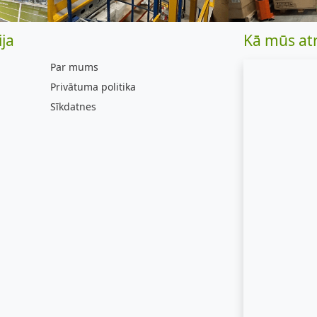
ja
Kā mūs at
Par mums
Privātuma politika
Sīkdatnes