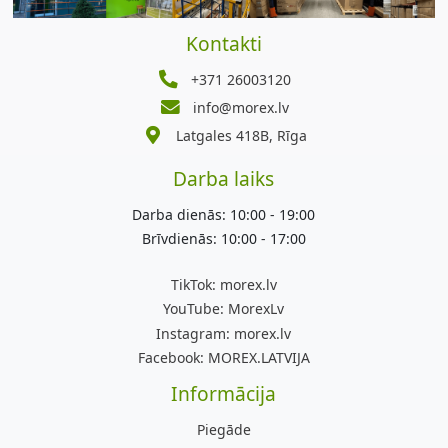
Kontakti
+371 26003120
info@morex.lv
Latgales 418B, Rīga
Darba laiks
Darba dienās: 10:00 - 19:00
Brīvdienās: 10:00 - 17:00
TikTok:
morex.lv
YouTube:
MorexLv
Instagram:
morex.lv
Facebook:
MOREX.LATVIJA
Informācija
Piegāde