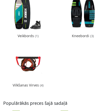
Veikbords
Kneebordi
(1)
(3)
Vilkšanas Virves
(4)
Populārākās preces šajā sadaļā