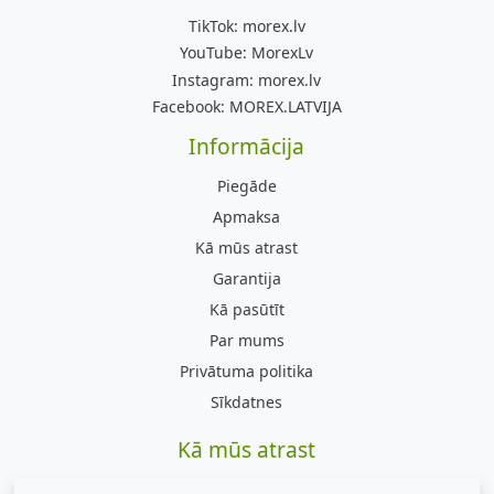
TikTok:
morex.lv
YouTube:
MorexLv
Instagram:
morex.lv
Facebook:
MOREX.LATVIJA
Informācija
Piegāde
Apmaksa
Kā mūs atrast
Garantija
Kā pasūtīt
Par mums
Privātuma politika
Sīkdatnes
Kā mūs atrast