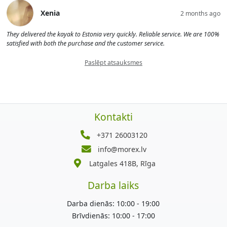
Xenia
2 months ago
They delivered the kayak to Estonia very quickly. Reliable service. We are 100%
satisfied with both the purchase and the customer service.
Paslēpt atsauksmes
Kontakti
+371 26003120
info@morex.lv
Latgales 418B, Rīga
Darba laiks
Darba dienās: 10:00 - 19:00
Brīvdienās: 10:00 - 17:00