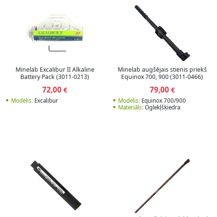
Minelab Excalibur II Alkaline
Minelab augšējais stienis priekš
Battery Pack (3011-0213)
Equinox 700, 900 (3011-0466)
72,00
79,00
€
€
Modelis:
Excalibur
Modelis:
Equinox 700/900
Materiāls:
Oglekļšķiedra