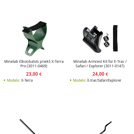
Minelab Elkoņbalsts priekš X-Terra
Minelab Armrest Kit for E-Trac /
Pro (3011-0469)
Safari / Explorer (3011-0147)
23,00
24,00
€
€
Modelis:
X-Terra
Modelis:
E-trac/Safari/Explorer