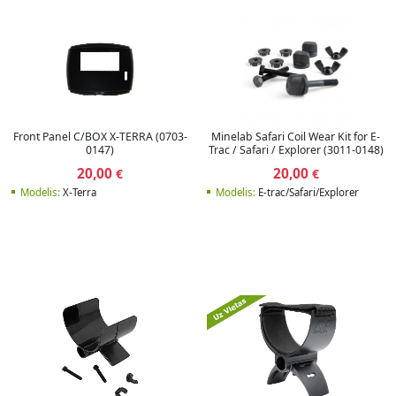
Front Panel C/BOX X-TERRA (0703-
Minelab Safari Coil Wear Kit for E-
0147)
Trac / Safari / Explorer (3011-0148)
20,00
20,00
€
€
Modelis:
X-Terra
Modelis:
E-trac/Safari/Explorer