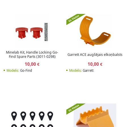
Minelab Kit, Handle Locking Go-
Garrett ACE augšējais elkoņbalsts
Find Spare Parts (3011-0298)
10,00
10,00
€
€
Modelis:
Go-Find
Modelis:
Garrett