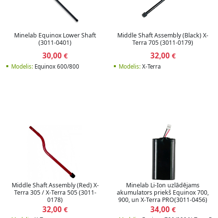
Minelab Equinox Lower Shaft
Middle Shaft Assembly (Black) X-
(3011-0401)
Terra 705 (3011-0179)
30,00
32,00
€
€
Modelis:
Equinox 600/800
Modelis:
X-Terra
Middle Shaft Assembly (Red) X-
Minelab Li-Ion uzlādējams
Terra 305 / X-Terra 505 (3011-
akumulators priekš Equinox 700,
0178)
900, un X-Terra PRO(3011-0456)
32,00
34,00
€
€