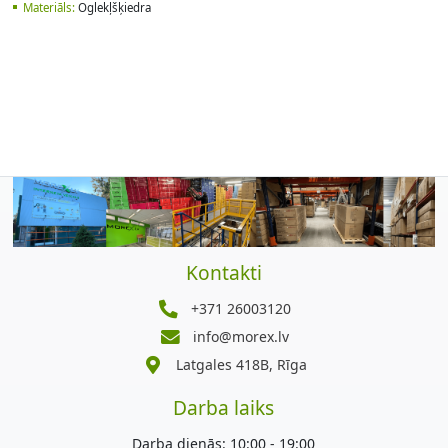
Materiāls:
Oglekļšķiedra
Kontakti
+371 26003120
info@morex.lv
Latgales 418B, Rīga
Darba laiks
Darba dienās: 10:00 - 19:00