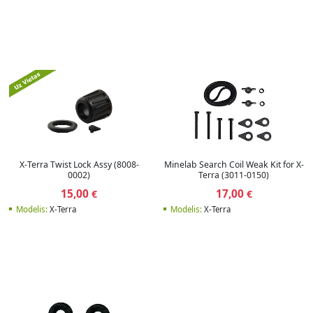
X-Terra Twist Lock Assy (8008-
Minelab Search Coil Weak Kit for X-
0002)
Terra (3011-0150)
15,00
17,00
€
€
Modelis:
X-Terra
Modelis:
X-Terra