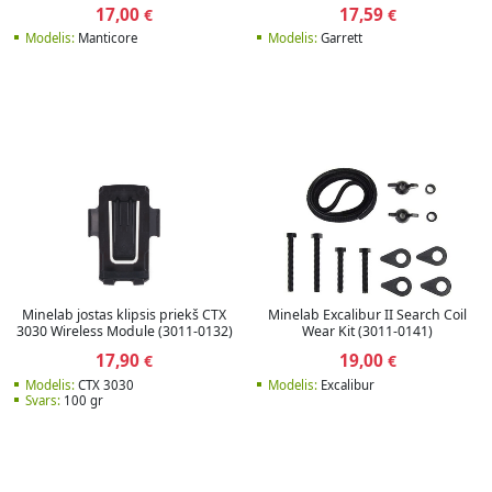
17,00
17,59
€
€
Modelis:
Manticore
Modelis:
Garrett
Minelab jostas klipsis priekš CTX
Minelab Excalibur II Search Coil
3030 Wireless Module (3011-0132)
Wear Kit (3011-0141)
17,90
19,00
€
€
Modelis:
CTX 3030
Modelis:
Excalibur
Svars:
100 gr