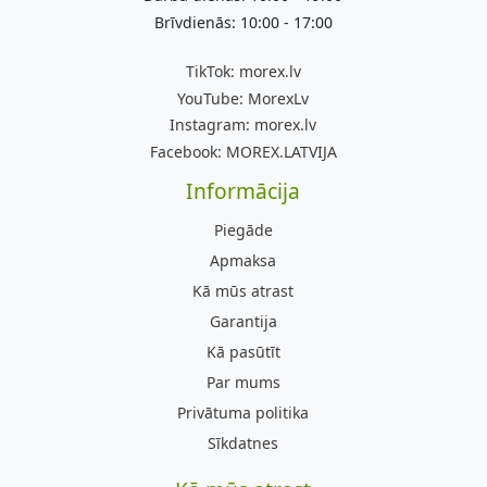
Brīvdienās: 10:00 - 17:00
TikTok:
morex.lv
YouTube:
MorexLv
Instagram:
morex.lv
Facebook:
MOREX.LATVIJA
Informācija
Piegāde
Apmaksa
Kā mūs atrast
Garantija
Kā pasūtīt
Par mums
Privātuma politika
Sīkdatnes