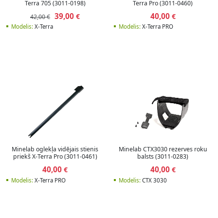
Terra 705 (3011-0198)
Terra Pro (3011-0460)
39,00
40,00
€
€
42,00 €
Modelis:
X-Terra
Modelis:
X-Terra PRO
Minelab oglekļa vidējais stienis
Minelab CTX3030 rezerves roku
priekš X-Terra Pro (3011-0461)
balsts (3011-0283)
40,00
40,00
€
€
Modelis:
X-Terra PRO
Modelis:
CTX 3030