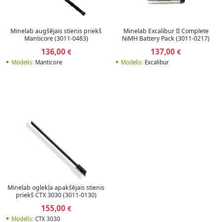
Minelab augšējais stienis priekš
Minelab Excalibur II Complete
Manticore (3011-0483)
NiMH Battery Pack (3011-0217)
136,00
137,00
€
€
Modelis:
Manticore
Modelis:
Excalibur
Minelab oglekļa apakšējais stienis
priekš CTX 3030 (3011-0130)
155,00
€
Modelis:
CTX 3030