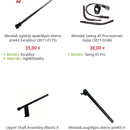
Minelab oglekļa apakšējais stienis
Minelab Swing 45 Pro rezerves
priekš Excalibur (3011-0175)
daļas (3011-0246)
35,00
38,00
€
€
Modelis:
Excalibur
Modelis:
Swing 45 Pro
Materiāls:
Oglekļšķiedra
Upper Shaft Assembly (Black) X-
Minelab augšējais stienis priekš X-