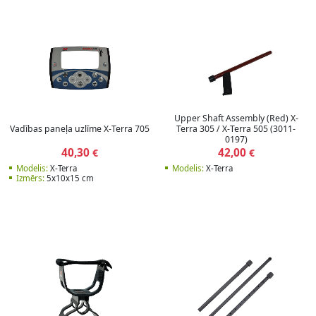
Upper Shaft Assembly (Red) X-
Vadības paneļa uzlīme X-Terra 705
Terra 305 / X-Terra 505 (3011-
0197)
40,30
42,00
€
€
Modelis:
X-Terra
Modelis:
X-Terra
Izmērs:
5x10x15 cm