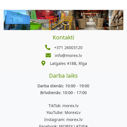
Kontakti
+371 26003120
info@morex.lv
Latgales 418B, Rīga
Darba laiks
Darba dienās: 10:00 - 19:00
Brīvdienās: 10:00 - 17:00
TikTok:
morex.lv
YouTube:
MorexLv
Instagram:
morex.lv
Facebook:
MOREX.LATVIJA