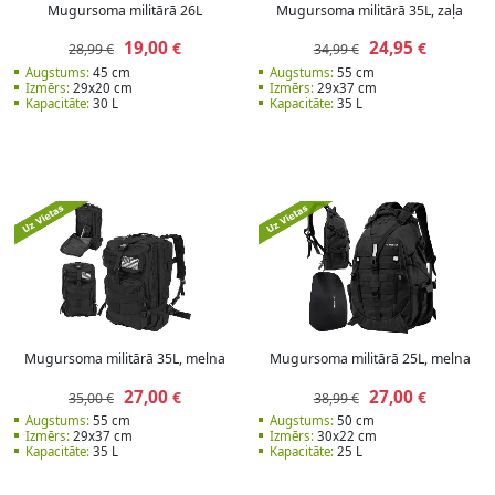
Mugursoma militārā 26L
Mugursoma militārā 35L, zaļa
19,00
24,95
€
€
28,99 €
34,99 €
Augstums:
45 cm
Augstums:
55 cm
Izmērs:
29x20 cm
Izmērs:
29x37 cm
Kapacitāte:
30 L
Kapacitāte:
35 L
Mugursoma militārā 35L, melna
Mugursoma militārā 25L, melna
27,00
27,00
€
€
35,00 €
38,99 €
Augstums:
55 cm
Augstums:
50 cm
Izmērs:
29x37 cm
Izmērs:
30x22 cm
Kapacitāte:
35 L
Kapacitāte:
25 L