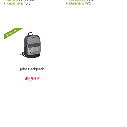
Kapacitāte:
45 L
Materiāls:
PVC
Jobe Backpack
49,99
€