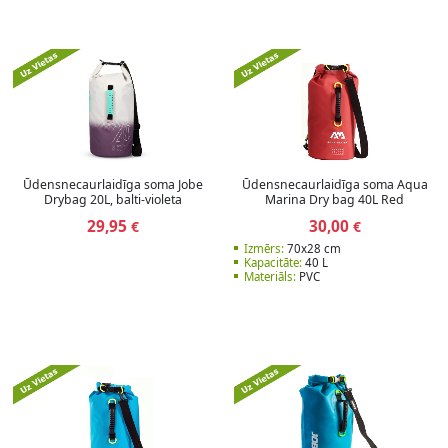
Ūdensnecaurlaidīga soma Jobe
Ūdensnecaurlaidīga soma Aqua
Drybag 20L, balti-violeta
Marina Dry bag 40L Red
29,95
30,00
€
€
Izmērs:
70x28 cm
Kapacitāte:
40 L
Materiāls:
PVC