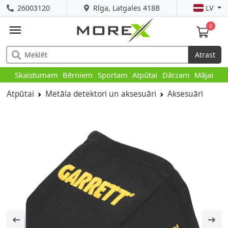
26003120
Rīga, Latgales 418B
LV
0
Atrast
Skaistumam
Bērniem
Sportam
Atpūtai
Dārzam
Mājai
Atpūtai
Metāla detektori un aksesuāri
Aksesuāri