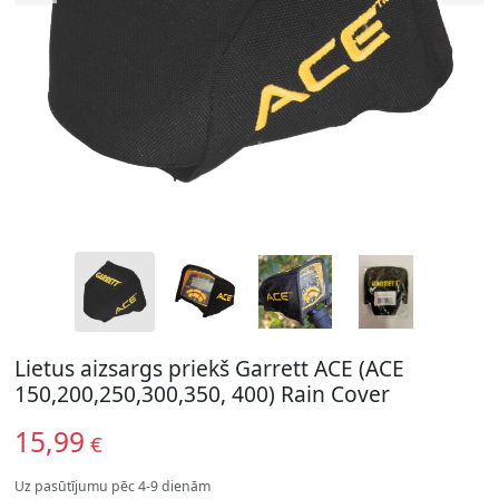
Lietus aizsargs priekš Garrett ACE (ACE
150,200,250,300,350, 400) Rain Cover
15,99
€
Uz pasūtījumu pēc 4-9 dienām