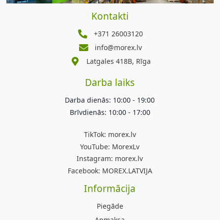
Kontakti
+371 26003120
info@morex.lv
Latgales 418B, Rīga
Darba laiks
Darba dienās: 10:00 - 19:00
Brīvdienās: 10:00 - 17:00
TikTok:
morex.lv
YouTube:
MorexLv
Instagram:
morex.lv
Facebook:
MOREX.LATVIJA
Informācija
Piegāde
Apmaksa